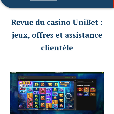
Revue du casino UniBet :
jeux, offres et assistance
clientèle