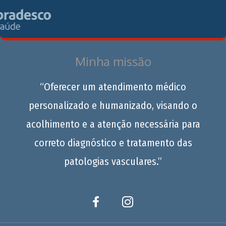
Minha missão
“Oferecer um atendimento médico
personalizado e humanizado, visando o
acolhimento e a atenção necessária para
correto diagnóstico e tratamento das
patologias vasculares.”