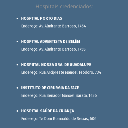
Hospitais credenciados:
HOSPITAL PORTO DIAS
Endereço: Av. Almirante Barroso, 1454
HOSPITAL ADVENTISTA DE BELÉM
Endereço: Av. Almirante Barroso, 1758
HOSPIITAL NOSSA SRA. DE GUADALUPE
Endereço: Rua Arcipreste Manoel Teodoro, 734
INSTITUTO DE CIRURGIA DA FACE
Endereço: Rua Senador Manoel Barata, 1436
HOSPITAL SAÚDE DA CRIANÇA
Endereço: Tv. Dom Romualdo de Seixas, 606