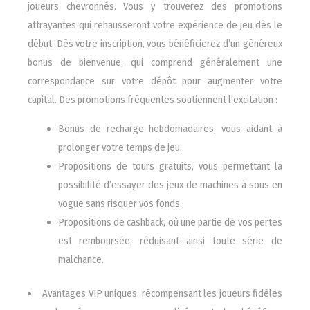
joueurs chevronnés. Vous y trouverez des promotions
attrayantes qui rehausseront votre expérience de jeu dès le
début. Dès votre inscription, vous bénéficierez d’un généreux
bonus de bienvenue, qui comprend généralement une
correspondance sur votre dépôt pour augmenter votre
capital. Des promotions fréquentes soutiennent l’excitation :
Bonus de recharge hebdomadaires, vous aidant à
prolonger votre temps de jeu.
Propositions de tours gratuits, vous permettant la
possibilité d’essayer des jeux de machines à sous en
vogue sans risquer vos fonds.
Propositions de cashback, où une partie de vos pertes
est remboursée, réduisant ainsi toute série de
malchance.
Avantages VIP uniques, récompensant les joueurs fidèles