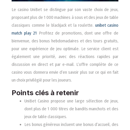
Le casino UniBet se distingue par son vaste choix de jeux,
proposant plus de 1 000 machines à sous et des jeux de table
classiques comme le blackjack et la roulette.
unibet casino
match play 21
Profitez de promotions, dont une offre de
bienvenue, des bonus hebdomadaires et des tours gratuits,
pour une expérience de jeu optimale. Le service client est
également une priorité, avec des réactions rapides par
discussion en direct et par e-mail. L’offre complète de ce
casino vous donnera envie d’en savoir plus sur ce qui en fait
un choix privilégié pour les joueurs.
Points clés à retenir
UniBet Casino propose une large sélection de jeux,
dont plus de 1 000 titres de bandits manchots et des
jeux de table classiques.
Les bonus généreux incluent une bonus d’accueil, des