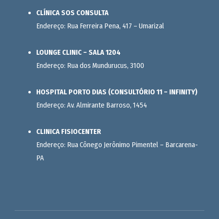
CLÍNICA SOS CONSULTA
Endereço: Rua Ferreira Pena, 417 – Umarizal
LOUNGE CLINIC – SALA 1204
Endereço: Rua dos Mundurucus, 3100
HOSPITAL PORTO DIAS (CONSULTÓRIO 11 – INFINITY)
Endereço: Av. Almirante Barroso, 1454
CLINICA FISIOCENTER
Endereço: Rua Cônego Jerônimo Pimentel – Barcarena-
PA