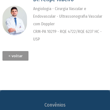
Angiologia - Cirurgia Vascular e
Endovascular - Ultrassonografia Vascular
com Doppler
CRM-PA 10219 - RQE 4722/RQE 6237 HC -
USP
< voltar
Convênios