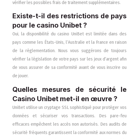
vérifier les possibles frais de traitement supplémentaires.
Existe-t-il des restrictions de pays
pour le casino Unibet ?
Oui, la disponibilité du casino UniBet est limitée dans des
pays comme les États-Unis, l’Australie et la France en raison
de la réglementation. Nous vous suggérons de toujours
vérifier la législation de votre pays sur les jeux d’argent afin
de vous assurer de sa conformité avant de vous inscrire ou
de jouer.
Quelles mesures de sécurité le
Casino Unibet met-il en œuvre ?
UniBet utilise un cryptage SSL sophistiqué pour protéger vos
données et sécuriser vos transactions. Des pare-feu
efficaces empêchent les accès non autorisés. Des audits de
sécurité fréquents garantissent la conformité aux normes du