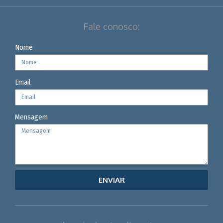
Fale conosco:
Nome
Email
Mensagem
ENVIAR