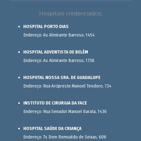
Hospitais credenciados:
HOSPITAL PORTO DIAS
Endereço: Av. Almirante Barroso, 1454
HOSPITAL ADVENTISTA DE BELÉM
Endereço: Av. Almirante Barroso, 1758
HOSPIITAL NOSSA SRA. DE GUADALUPE
Endereço: Rua Arcipreste Manoel Teodoro, 734
INSTITUTO DE CIRURGIA DA FACE
Endereço: Rua Senador Manoel Barata, 1436
HOSPITAL SAÚDE DA CRIANÇA
Endereço: Tv. Dom Romualdo de Seixas, 606