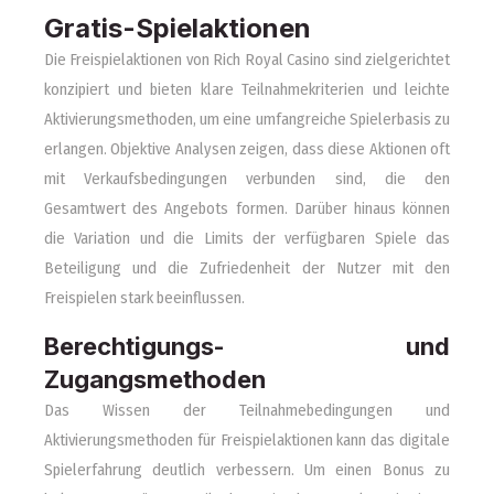
Gratis-Spielaktionen
Die Freispielaktionen von Rich Royal Casino sind zielgerichtet
konzipiert und bieten klare Teilnahmekriterien und leichte
Aktivierungsmethoden, um eine umfangreiche Spielerbasis zu
erlangen. Objektive Analysen zeigen, dass diese Aktionen oft
mit Verkaufsbedingungen verbunden sind, die den
Gesamtwert des Angebots formen. Darüber hinaus können
die Variation und die Limits der verfügbaren Spiele das
Beteiligung und die Zufriedenheit der Nutzer mit den
Freispielen stark beeinflussen.
Berechtigungs- und
Zugangsmethoden
Das Wissen der Teilnahmebedingungen und
Aktivierungsmethoden für Freispielaktionen kann das digitale
Spielerfahrung deutlich verbessern. Um einen Bonus zu