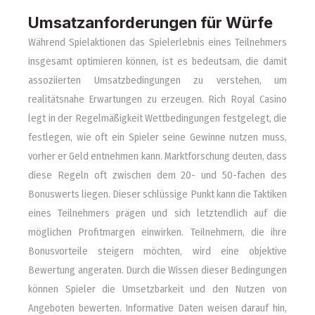
Umsatzanforderungen für Würfe
Während Spielaktionen das Spielerlebnis eines Teilnehmers
insgesamt optimieren können, ist es bedeutsam, die damit
assoziierten Umsatzbedingungen zu verstehen, um
realitätsnahe Erwartungen zu erzeugen. Rich Royal Casino
legt in der Regelmäßigkeit Wettbedingungen festgelegt, die
festlegen, wie oft ein Spieler seine Gewinne nutzen muss,
vorher er Geld entnehmen kann. Marktforschung deuten, dass
diese Regeln oft zwischen dem 20- und 50-fachen des
Bonuswerts liegen. Dieser schlüssige Punkt kann die Taktiken
eines Teilnehmers prägen und sich letztendlich auf die
möglichen Profitmargen einwirken. Teilnehmern, die ihre
Bonusvorteile steigern möchten, wird eine objektive
Bewertung angeraten. Durch die Wissen dieser Bedingungen
können Spieler die Umsetzbarkeit und den Nutzen von
Angeboten bewerten. Informative Daten weisen darauf hin,