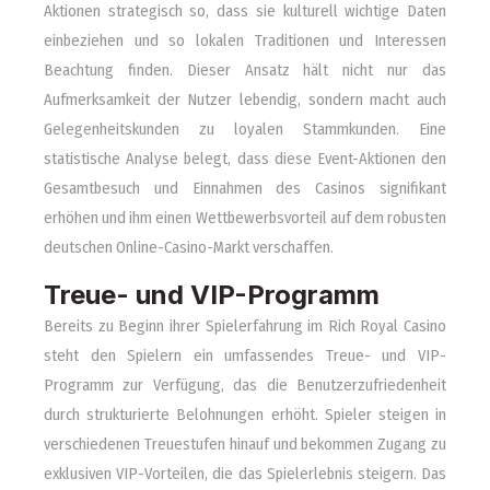
Aktionen strategisch so, dass sie kulturell wichtige Daten
einbeziehen und so lokalen Traditionen und Interessen
Beachtung finden. Dieser Ansatz hält nicht nur das
Aufmerksamkeit der Nutzer lebendig, sondern macht auch
Gelegenheitskunden zu loyalen Stammkunden. Eine
statistische Analyse belegt, dass diese Event-Aktionen den
Gesamtbesuch und Einnahmen des Casinos signifikant
erhöhen und ihm einen Wettbewerbsvorteil auf dem robusten
deutschen Online-Casino-Markt verschaffen.
Treue- und VIP-Programm
Bereits zu Beginn ihrer Spielerfahrung im Rich Royal Casino
steht den Spielern ein umfassendes Treue- und VIP-
Programm zur Verfügung, das die Benutzerzufriedenheit
durch strukturierte Belohnungen erhöht. Spieler steigen in
verschiedenen Treuestufen hinauf und bekommen Zugang zu
exklusiven VIP-Vorteilen, die das Spielerlebnis steigern. Das