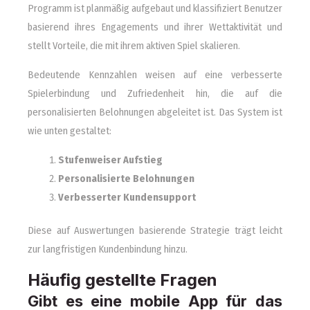
Programm ist planmäßig aufgebaut und klassifiziert Benutzer
basierend ihres Engagements und ihrer Wettaktivität und
stellt Vorteile, die mit ihrem aktiven Spiel skalieren.
Bedeutende Kennzahlen weisen auf eine verbesserte
Spielerbindung und Zufriedenheit hin, die auf die
personalisierten Belohnungen abgeleitet ist. Das System ist
wie unten gestaltet:
Stufenweiser Aufstieg
Personalisierte Belohnungen
Verbesserter Kundensupport
Diese auf Auswertungen basierende Strategie trägt leicht
zur langfristigen Kundenbindung hinzu.
Häufig gestellte Fragen
Gibt es eine mobile App für das