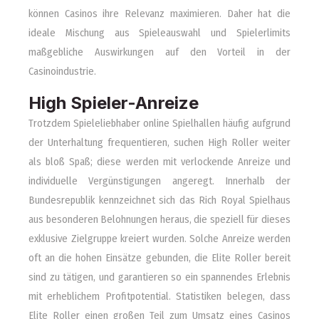
können Casinos ihre Relevanz maximieren. Daher hat die
ideale Mischung aus Spieleauswahl und Spielerlimits
maßgebliche Auswirkungen auf den Vorteil in der
Casinoindustrie.
High Spieler-Anreize
Trotzdem Spieleliebhaber online Spielhallen häufig aufgrund
der Unterhaltung frequentieren, suchen High Roller weiter
als bloß Spaß; diese werden mit verlockende Anreize und
individuelle Vergünstigungen angeregt. Innerhalb der
Bundesrepublik kennzeichnet sich das Rich Royal Spielhaus
aus besonderen Belohnungen heraus, die speziell für dieses
exklusive Zielgruppe kreiert wurden. Solche Anreize werden
oft an die hohen Einsätze gebunden, die Elite Roller bereit
sind zu tätigen, und garantieren so ein spannendes Erlebnis
mit erheblichem Profitpotential. Statistiken belegen, dass
Elite Roller einen großen Teil zum Umsatz eines Casinos