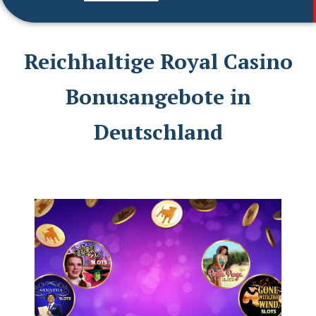
Reichhaltige Royal Casino
Bonusangebote in
Deutschland