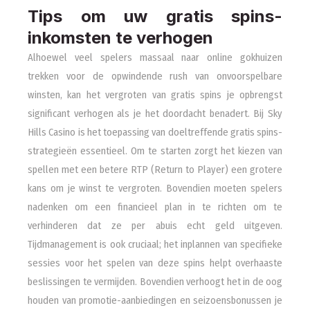
Tips om uw gratis spins-
inkomsten te verhogen
Alhoewel veel spelers massaal naar online gokhuizen
trekken voor de opwindende rush van onvoorspelbare
winsten, kan het vergroten van gratis spins je opbrengst
significant verhogen als je het doordacht benadert. Bij Sky
Hills Casino is het toepassing van doeltreffende gratis spins-
strategieën essentieel. Om te starten zorgt het kiezen van
spellen met een betere RTP (Return to Player) een grotere
kans om je winst te vergroten. Bovendien moeten spelers
nadenken om een financieel plan in te richten om te
verhinderen dat ze per abuis echt geld uitgeven.
Tijdmanagement is ook cruciaal; het inplannen van specifieke
sessies voor het spelen van deze spins helpt overhaaste
beslissingen te vermijden. Bovendien verhoogt het in de oog
houden van promotie-aanbiedingen en seizoensbonussen je