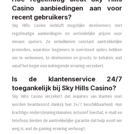
Casino aanbiedingen aan voor
recent gebruikers?
Sky Hills Casino verbluft mogelijke deelnemers met
regelmatige aanbiedingen en verleidelijke prijzen voor
nieuwe spelers. Ze ontwikkelen constant aantrekkelijke
promoties, waardoor beginners in overvloed opties hebben
om te verkennen, te deelnemen en groots te behalen, wat
vanaf het begin een indringende ervaring verzekert.
Is de klantenservice 24/7
toegankelijk bij Sky Hills Casino?
Sky Hills Casino verzekert dat inquiries van klanten snel
worden beantwoord dankzij hun 24/7 beschikbaarheid. Hun
krachtige ondersteuningskanalen, inclusief livechat, e-mail en
telefoon, bieden de aantrekkelijke garantie dat hulp nooit ver
weg is, wat de gaming ervaring verhoogt.