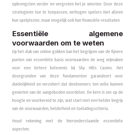
opbrengsten verder en vergroten het je winsten. Door deze
strategieën toe te toepassen, verhogen spelers niet alleen
hun spelplezier, maar mogelijk ook hun financiële resultaten.
Essentiële algemene
voorwaarden om te weten
Op het vlak van online gokken kan het begrijpen van de fijnere
punten van essentiële basis voorwaarden de weg vrijmaken
voor een betere belevenis bij Sky Hills Casino. Het
doorgronden van deze fundamenten garandeert voor
duidelijkheid en verzekert dat deelnemers ten volle kunnen
genieten van de aangeboden voordelen. De kern is om op de
hoogte en voorbereid te zijn, wat start met een helder begrip
van de voorwaarden, helderheid en toelatingscriteria.
Houd rekening met de hieronderstaande essentiële
aspecten: