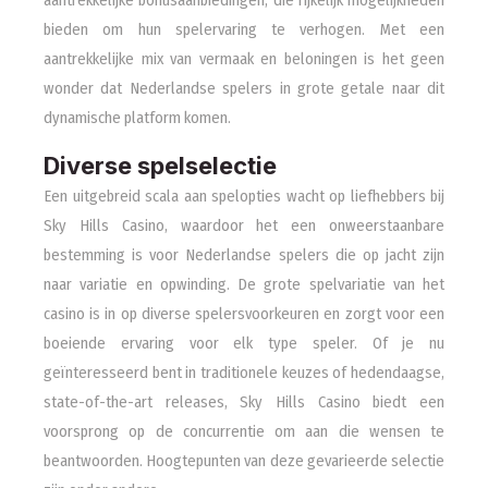
aantrekkelijke bonusaanbiedingen, die rijkelijk mogelijkheden
bieden om hun spelervaring te verhogen. Met een
aantrekkelijke mix van vermaak en beloningen is het geen
wonder dat Nederlandse spelers in grote getale naar dit
dynamische platform komen.
Diverse spelselectie
Een uitgebreid scala aan spelopties wacht op liefhebbers bij
Sky Hills Casino, waardoor het een onweerstaanbare
bestemming is voor Nederlandse spelers die op jacht zijn
naar variatie en opwinding. De grote spelvariatie van het
casino is in op diverse spelersvoorkeuren en zorgt voor een
boeiende ervaring voor elk type speler. Of je nu
geïnteresseerd bent in traditionele keuzes of hedendaagse,
state-of-the-art releases, Sky Hills Casino biedt een
voorsprong op de concurrentie om aan die wensen te
beantwoorden. Hoogtepunten van deze gevarieerde selectie