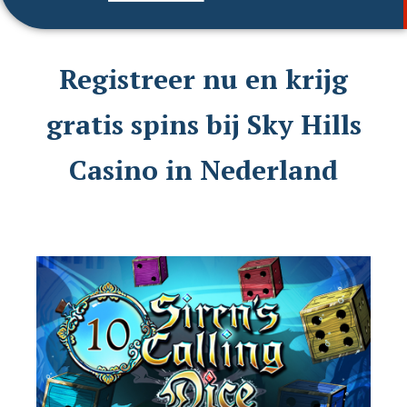
Registreer nu en krijg
gratis spins bij Sky Hills
Casino in Nederland