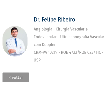
Dr. Felipe Ribeiro
Angiologia - Cirurgia Vascular e
Endovascular - Ultrassonografia Vascular
com Doppler
CRM-PA 10219 - RQE 4722/RQE 6237 HC -
USP
< voltar