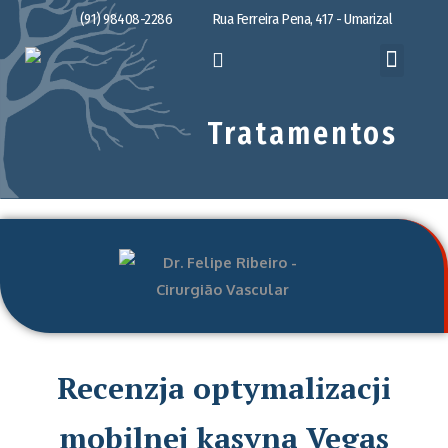
(91) 98408-2286
Rua Ferreira Pena, 417 - Umarizal
Tratamentos
Recenzja optymalizacji
mobilnej kasyna Vegas