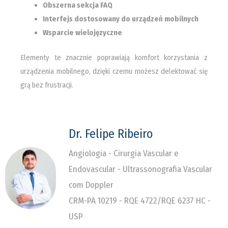
Obszerna sekcja FAQ
Interfejs dostosowany do urządzeń mobilnych
Wsparcie wielojęzyczne
Elementy te znacznie poprawiają komfort korzystania z
urządzenia mobilnego, dzięki czemu możesz delektować się
grą bez frustracji.
Dr. Felipe Ribeiro
Angiologia - Cirurgia Vascular e
Endovascular - Ultrassonografia Vascular
com Doppler
CRM-PA 10219 - RQE 4722/RQE 6237 HC -
USP