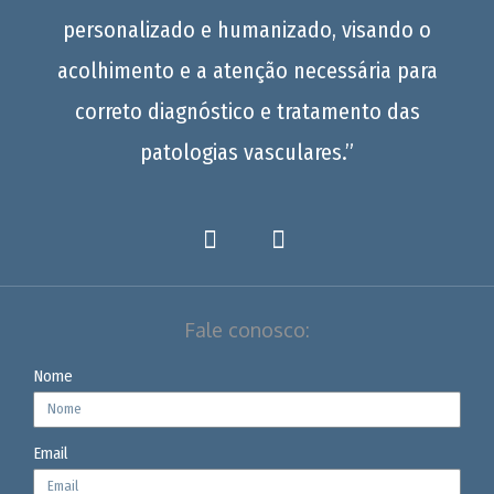
personalizado e humanizado, visando o
acolhimento e a atenção necessária para
correto diagnóstico e tratamento das
patologias vasculares.”
Fale conosco:
Nome
Email