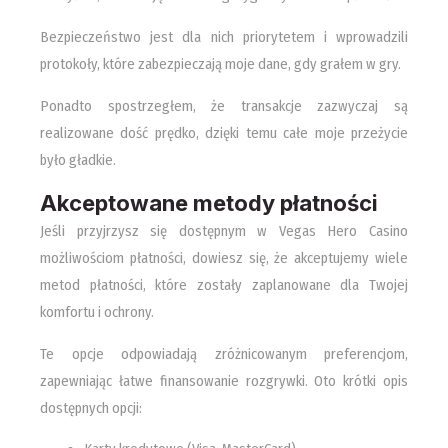
Bezpieczeństwo jest dla nich priorytetem i wprowadzili
protokoły, które zabezpieczają moje dane, gdy grałem w gry.
Ponadto spostrzegłem, że transakcje zazwyczaj są
realizowane dość prędko, dzięki temu całe moje przeżycie
było gładkie.
Akceptowane metody płatności
Jeśli przyjrzysz się dostępnym w Vegas Hero Casino
możliwościom płatności, dowiesz się, że akceptujemy wiele
metod płatności, które zostały zaplanowane dla Twojej
komfortu i ochrony.
Te opcje odpowiadają zróżnicowanym preferencjom,
zapewniając łatwe finansowanie rozgrywki. Oto krótki opis
dostępnych opcji: