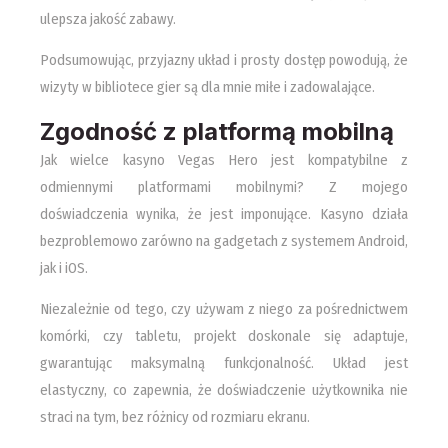
ulepsza jakość zabawy.
Podsumowując, przyjazny układ i prosty dostęp powodują, że
wizyty w bibliotece gier są dla mnie miłe i zadowalające.
Zgodność z platformą mobilną
Jak wielce kasyno Vegas Hero jest kompatybilne z
odmiennymi platformami mobilnymi? Z mojego
doświadczenia wynika, że jest imponujące. Kasyno działa
bezproblemowo zarówno na gadgetach z systemem Android,
jak i iOS.
Niezależnie od tego, czy używam z niego za pośrednictwem
komórki, czy tabletu, projekt doskonale się adaptuje,
gwarantując maksymalną funkcjonalność. Układ jest
elastyczny, co zapewnia, że doświadczenie użytkownika nie
straci na tym, bez różnicy od rozmiaru ekranu.