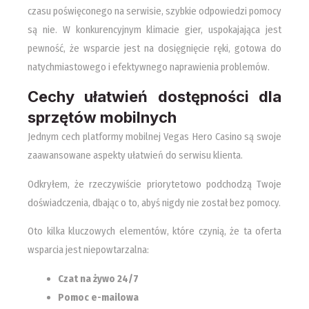
czasu poświęconego na serwisie, szybkie odpowiedzi pomocy
są nie. W konkurencyjnym klimacie gier, uspokajająca jest
pewność, że wsparcie jest na dosięgnięcie ręki, gotowa do
natychmiastowego i efektywnego naprawienia problemów.
Cechy ułatwień dostępności dla
sprzętów mobilnych
Jednym cech platformy mobilnej Vegas Hero Casino są swoje
zaawansowane aspekty ułatwień do serwisu klienta.
Odkryłem, że rzeczywiście priorytetowo podchodzą Twoje
doświadczenia, dbając o to, abyś nigdy nie został bez pomocy.
Oto kilka kluczowych elementów, które czynią, że ta oferta
wsparcia jest niepowtarzalna:
Czat na żywo 24/7
Pomoc e-mailowa