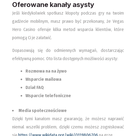
Oferowane kanały asysty
Jeśli kiedykolwiek spotkasz kłopoty podczas gry na twoim
gadżecie mobilnym, masz prawo być przekonany, że Vegas
Hero Casino oferuje kilka metod wsparcia klientów, które
pomogą Ci je załatwić.
Dopasowują się do odmiennych wymagań, dostarczając
efektywną pomoc. Oto lista dostępnych możliwości asysty:
Rozmowa na na żywo
Wsparcie mailowa
Dział FAQ
Wsparcie telefoniczne
Media społecznościowe
Dzięki tymi kanałom masz gwarancję, że możesz naprawić
niemal wszelki problem, dzięki czemu możesz zogniskować
się
https://www.wikidata.org/wiki/Q119806706
na grze.