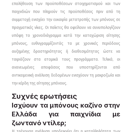
επαλήθευση των προϋποθέσεων στοιχηματισμού και των
παιχνιδιών που πληρούν τις προϋποθέσεις πριν από τη
συμμετοχή ενισχύει την ευκαιρία μετατροπής των μπόνους σε
πραγματικές νίκες. Οι παίκτες θα οφείλουν να συνυπολογίζουν
υπόψη το χρονοδιάγραμμα κατά την καταχώριση αίτησης
μπόνους, ευθυγραμμίζοντάς τα με χρονικές περιόδους
αυξημένης δραστηριότητας ή διαθεσιμότητας ώστε να
ταιριάζουν στα ατομικά τους προγράμματα. Τελικά, οι
ανανεωμένες αποφάσεις που υποστηρίζονται από
αντικειμενική ανάλυση δεδομένων ενισχύουν τη μακροζωία και
την κέρδη της αίτησης μπόνους.
Συχνές ερωτήσεις
Ισχύουν τα μπόνους καζίνο στην
Ελλάδα για παιχνίδια με
ζωντανό ντίλερ;
Η τρέχουσα ανάλυση υποδεικνύει ότι η καταλληλότητα των