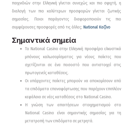
παιχνιδιών στην Ελληνική γίνεται συνεχώς και πιο σφιχτή, η
διαλογή των πιο καλύτερων προσφορών γίνεται ζωτικής
σημασίας. Ποιοι παράγοντες διαφοροποιούν τις πιο
συμφέρουσες προσφορές από τις άλλες;
National Καζίνο
Σημαντικά σημεία
Το National Casino στην Ελληνική προσφέρει ελκυστικά
μπόνους καλωσορίσματος για νέους παίκτες που
σχετίζονται σε ένα ποσοστό που αντιστοιχεί στις
πρωτογενείς καταθέσεις.
Οι υπάρχοντες παίκτες μπορούν να αποκομίσουν από
τα επιδόματα επαναφόρτωσης που παρέχουν επιπλέον
κεφάλαια σε νέες καταθέσεις στο National Casino.
Η γνώση των απαιτήσεων στοιχηματισμού στο
National Casino είναι σημαντικής σημασίας για τη
μετατροπή των επιδόματα σε μετρητά.