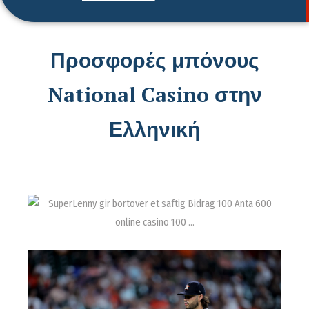
Προσφορές μπόνους
National Casino στην
Ελληνική