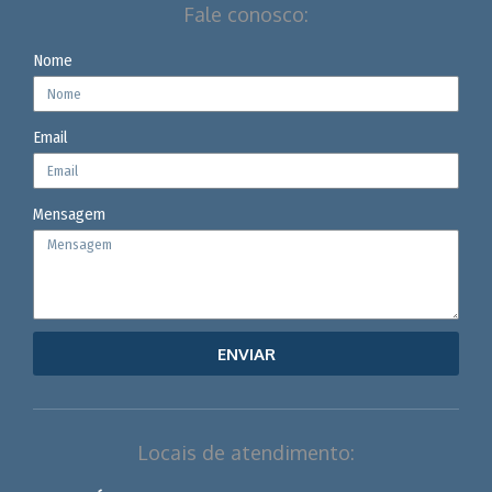
Fale conosco:
Nome
Email
Mensagem
ENVIAR
Locais de atendimento: