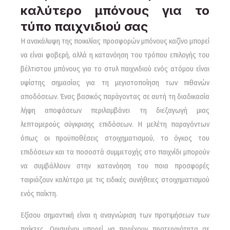
καλύτερο μπόνους για το
τύπο παιχνιδιού σας
Η ανακάλυψη της ποικιλίας προσφορών μπόνους καζίνο μπορεί
να είναι φοβερή, αλλά η κατανόηση του τρόπου επιλογής του
βέλτιστου μπόνους για το στυλ παιχνιδιού ενός ατόμου είναι
υψίστης σημασίας για τη μεγιστοποίηση των πιθανών
αποδόσεων. Ένας βασικός παράγοντας σε αυτή τη διαδικασία
λήψη αποφάσεων περιλαμβάνει τη διεξαγωγή μιας
λεπτομερούς σύγκρισης επιδόσεων. Η μελέτη παραγόντων
όπως οι προϋποθέσεις στοιχηματισμού, το όγκος του
επιδόσεων και τα ποσοστά συμμετοχής στο παιχνίδι μπορούν
να συμβάλλουν στην κατανόηση του ποια προσφορές
ταιριάζουν καλύτερα με τις ειδικές συνήθειες στοιχηματισμού
ενός παίκτη.
Εξίσου σημαντική είναι η αναγνώριση των προτιμήσεων των
παίκτες. Ορισμένοι μπορεί να παρέχουν προτεραιότητα σε