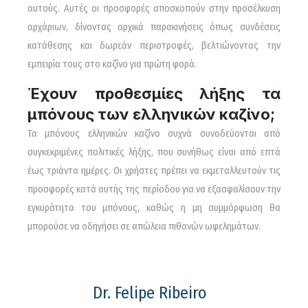
αυτούς. Αυτές οι προσφορές αποσκοπούν στην προσέλκυση
αρχάριων, δίνοντας αρχικά παρακινήσεις όπως συνδέσεις
κατάθεσης και δωρεάν περιστροφές, βελτιώνοντας την
εμπειρία τους στο καζίνο για πρώτη φορά.
Έχουν προθεσμίες λήξης τα
μπόνους των ελληνικών καζίνο;
Τα μπόνους ελληνικών καζίνο συχνά συνοδεύονται από
συγκεκριμένες πολιτικές λήξης, που συνήθως είναι από επτά
έως τριάντα ημέρες. Οι χρήστες πρέπει να εκμεταλλευτούν τις
προσφορές κατά αυτής της περίοδου για να εξασφαλίσουν την
εγκυρότητα του μπόνους, καθώς η μη συμμόρφωση θα
μπορούσε να οδηγήσει σε απώλεια πιθανών ωφελημάτων.
Dr. Felipe Ribeiro