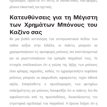
σχεδιασμός εγγυάται ότι αυτές οι διαδικτυακές πλατφόρμες
μένουν ελκυστικές και σχετικές.
Κατευθύνσεις για τη Μέγιστη
των Χρημάτων Μπόνους του
Καζίνο σας
Με μια βαθιά κατανόηση του ανταγωνιστικού πεδίου των
online καζίνο στην Ελλάδα, οι παίκτες μπορούν να
χρησιμοποιήσουν τις προσφορές μπόνους πιο αποτελεσματικά
για να μεγιστοποιήσουν την εμπειρία παιχνιδιού τους. Τα
στοιχεία υποδεικνύουν ότι η γνώση της λήξης των μπόνους
είναι κρίσιμης σημασίας, καθώς τα αχρησιμοποίητα κεφάλαια
μπόνους μπορούν να ακυρωθούν, αφαιρώντας τυχόν πιθανά
κέρδη. Επιπρόσθετα, ο προσδιορισμός των κριτηρίων
επιλεξιμότητας για μπόνους διασφαλίζει ότι οι παίκτες δεν θα
αιφνιδιαστούν από τις προϋποθέσεις, διευκολύνοντας τον
στρατηγικό σχεδιασμό του παιχνιδιού. Η έρευνα δείχνει ότι η