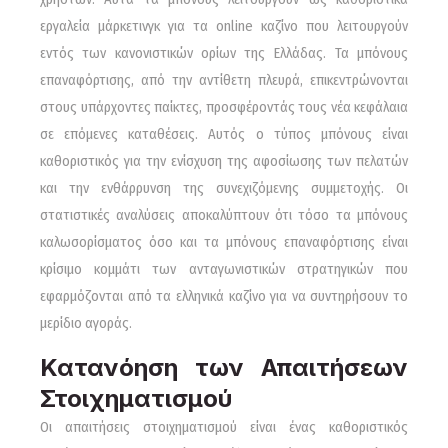
εργαλεία μάρκετινγκ για τα online καζίνο που λειτουργούν
εντός των κανονιστικών ορίων της Ελλάδας. Τα μπόνους
επαναφόρτισης, από την αντίθετη πλευρά, επικεντρώνονται
στους υπάρχοντες παίκτες, προσφέροντάς τους νέα κεφάλαια
σε επόμενες καταθέσεις. Αυτός ο τύπος μπόνους είναι
καθοριστικός για την ενίσχυση της αφοσίωσης των πελατών
και την ενθάρρυνση της συνεχιζόμενης συμμετοχής. Οι
στατιστικές αναλύσεις αποκαλύπτουν ότι τόσο τα μπόνους
καλωσορίσματος όσο και τα μπόνους επαναφόρτισης είναι
κρίσιμο κομμάτι των ανταγωνιστικών στρατηγικών που
εφαρμόζονται από τα ελληνικά καζίνο για να συντηρήσουν το
μερίδιο αγοράς.
Κατανόηση των Απαιτήσεων
Στοιχηματισμού
Οι απαιτήσεις στοιχηματισμού είναι ένας καθοριστικός