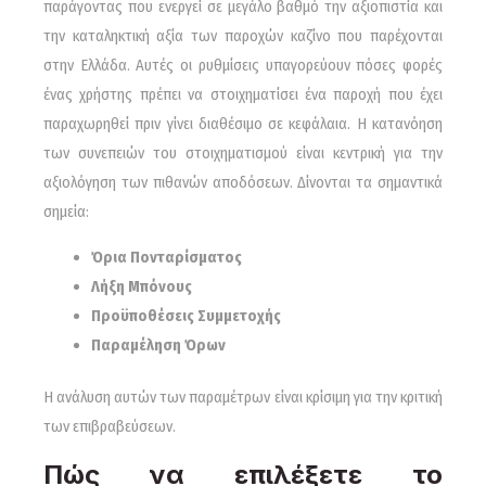
παράγοντας που ενεργεί σε μεγάλο βαθμό την αξιοπιστία και
την καταληκτική αξία των παροχών καζίνο που παρέχονται
στην Ελλάδα. Αυτές οι ρυθμίσεις υπαγορεύουν πόσες φορές
ένας χρήστης πρέπει να στοιχηματίσει ένα παροχή που έχει
παραχωρηθεί πριν γίνει διαθέσιμο σε κεφάλαια. Η κατανόηση
των συνεπειών του στοιχηματισμού είναι κεντρική για την
αξιολόγηση των πιθανών αποδόσεων. Δίνονται τα σημαντικά
σημεία:
Όρια Πονταρίσματος
Λήξη Μπόνους
Προϋποθέσεις Συμμετοχής
Παραμέληση Όρων
Η ανάλυση αυτών των παραμέτρων είναι κρίσιμη για την κριτική
των επιβραβεύσεων.
Πώς να επιλέξετε το