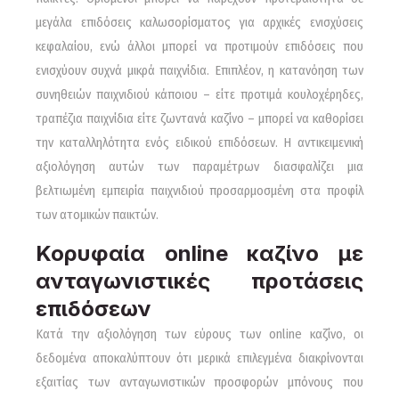
μεγάλα επιδόσεις καλωσορίσματος για αρχικές ενισχύσεις
κεφαλαίου, ενώ άλλοι μπορεί να προτιμούν επιδόσεις που
ενισχύουν συχνά μικρά παιχνίδια. Επιπλέον, η κατανόηση των
συνηθειών παιχνιδιού κάποιου – είτε προτιμά κουλοχέρηδες,
τραπέζια παιχνίδια είτε ζωντανά καζίνο – μπορεί να καθορίσει
την καταλληλότητα ενός ειδικού επιδόσεων. Η αντικειμενική
αξιολόγηση αυτών των παραμέτρων διασφαλίζει μια
βελτιωμένη εμπειρία παιχνιδιού προσαρμοσμένη στα προφίλ
των ατομικών παικτών.
Κορυφαία online καζίνο με
ανταγωνιστικές προτάσεις
επιδόσεων
Κατά την αξιολόγηση των εύρους των online καζίνο, οι
δεδομένα αποκαλύπτουν ότι μερικά επιλεγμένα διακρίνονται
εξαιτίας των ανταγωνιστικών προσφορών μπόνους που