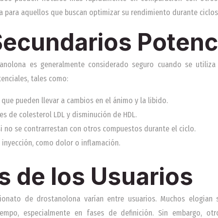
a para aquellos que buscan optimizar su rendimiento durante ciclos
Secundarios Potenc
tanolona es generalmente considerado seguro cuando se utiliz
enciales, tales como:
que pueden llevar a cambios en el ánimo y la libido.
es de colesterol LDL y disminución de HDL.
i no se contrarrestan con otros compuestos durante el ciclo.
 inyección, como dolor o inflamación.
s de los Usuarios
ionato de drostanolona varían entre usuarios. Muchos elogian 
iempo, especialmente en fases de definición. Sin embargo, otr