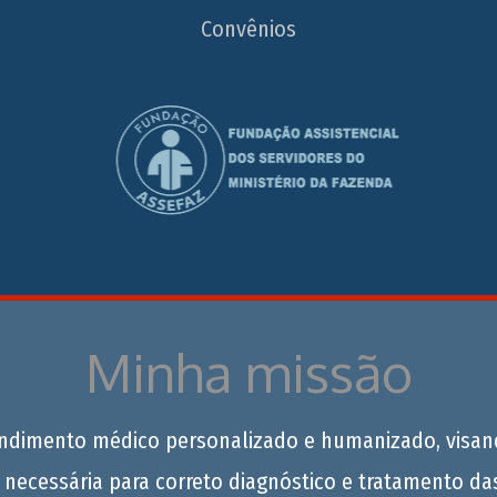
Convênios
Minha missão
endimento médico personalizado e humanizado, visan
 necessária para correto diagnóstico e tratamento da