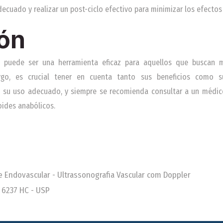
decuado y realizar un post-ciclo efectivo para minimizar los efectos
ón
 puede ser una herramienta eficaz para aquellos que buscan m
argo, es crucial tener en cuenta tanto sus beneficios como s
a su uso adecuado, y siempre se recomienda consultar a un médico 
oides anabólicos.
 e Endovascular - Ultrassonografia Vascular com Doppler
 6237 HC - USP