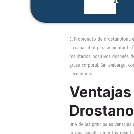
El Propionato de drostanolona e
su capacidad para aumentar la f
resultados positivos después d
grasa corporal. Sin embargo, co
secundarios.
Ventaj
Drostano
Una de las principales ventajas
lo que significa que los resu