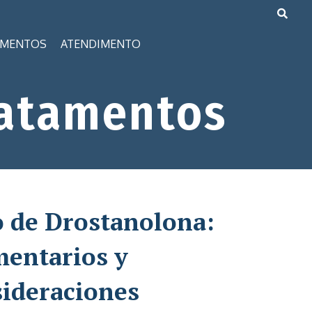
AMENTOS
ATENDIMENTO
atamentos
 de Drostanolona:
entarios y
ideraciones