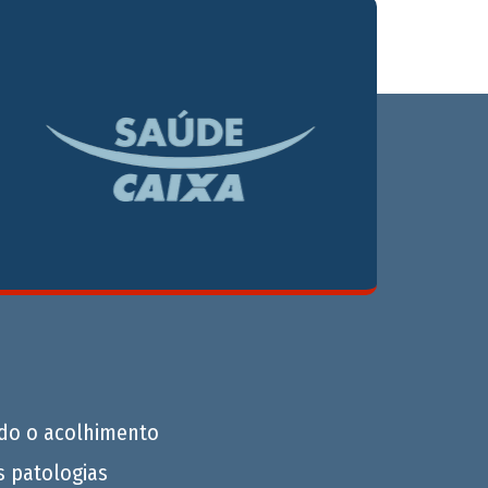
do o acolhimento
s patologias