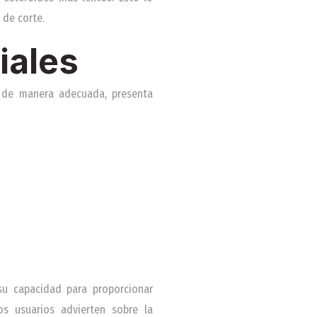
 de corte.
iales
a de manera adecuada, presenta
su capacidad para proporcionar
os usuarios advierten sobre la