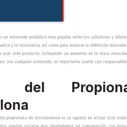
s un esteroide anabólico muy popular entre los culturistas y atleta
uerza y la resistencia, así como para mejorar la definición muscula
e usar este producto, incluyendo un aumento en la masa muscula
mo con cualquier esteroide, es importante usarlo con responsabili
as del Propio
lona
 del propionato de drostanolona es su rapidez en actuar. Este ester
ltados pueden notarse más rápidamente en comparación con otros 