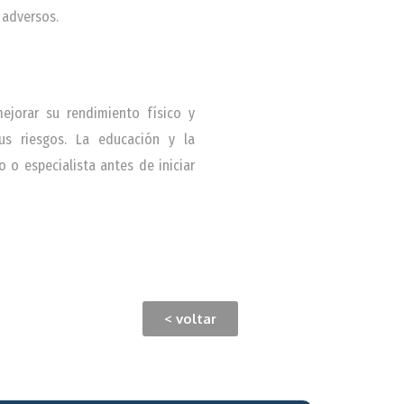
 adversos.
ejorar su rendimiento físico y
us riesgos. La educación y la
o especialista antes de iniciar
< voltar