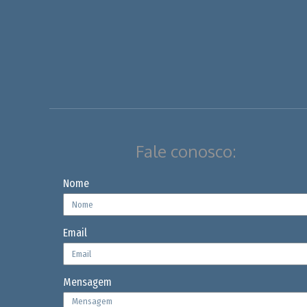
Fale conosco:
Nome
Email
Mensagem