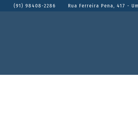
(91) 98408-2286
Rua Ferreira Pena, 417 - U