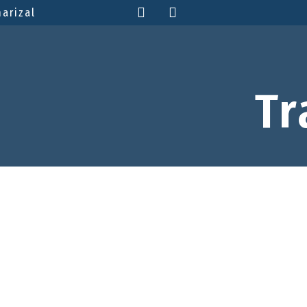
marizal
Tr