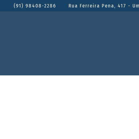
(91) 98408-2286
Rua Ferreira Pena, 417 - U