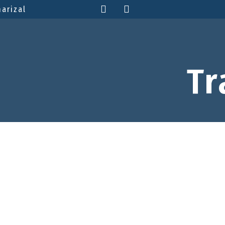
marizal
Tr