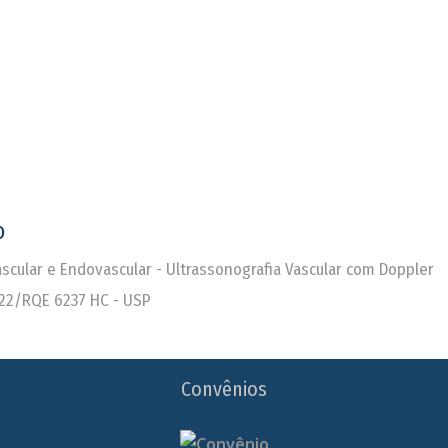
o
Vascular e Endovascular - Ultrassonografia Vascular com Doppler
22/RQE 6237 HC - USP
Convênios