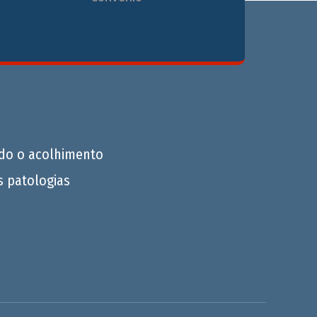
do o acolhimento
s patologias