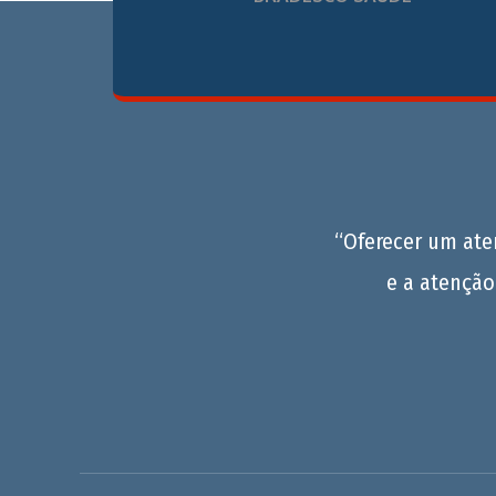
“Oferecer um at
e a atenção