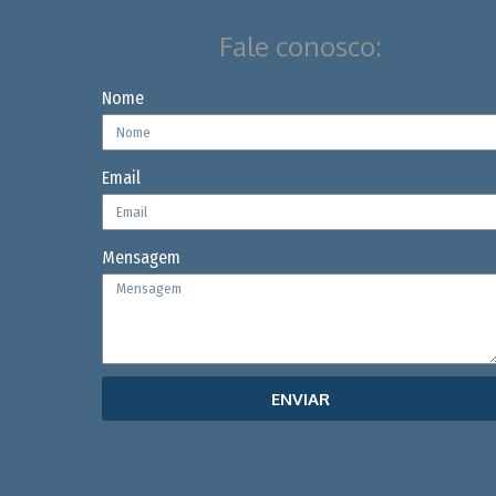
Fale conosco:
Nome
Email
Mensagem
ENVIAR