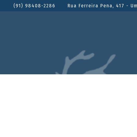
(91) 98408-2286
Rua Ferreira Pena, 417 - U