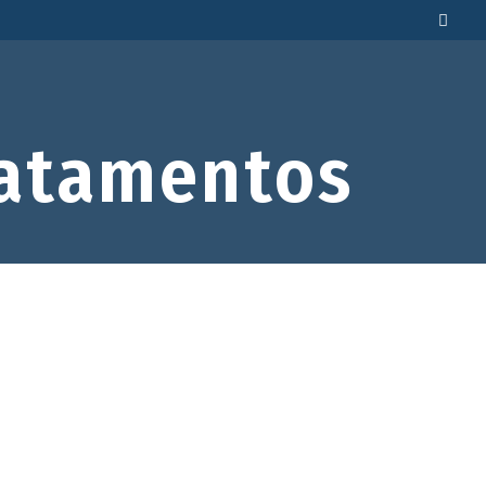
atamentos