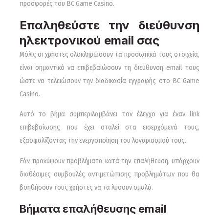
προσφορές του BC Game Casino.
Επαληθεύστε την διεύθυνση
ηλεκτρονικού email σας
Μόλις οι χρήστες ολοκληρώσουν τα προσωπικά τους στοιχεία,
είναι σημαντικό να επιβεβαιώσουν τη διεύθυνση email τους
ώστε να τελειώσουν την διαδικασία εγγραφής στο BC Game
Casino.
Αυτό το βήμα συμπεριλαμβάνει τον έλεγχο για έναν link
επιβεβαίωσης που έχει σταλεί στα εισερχόμενά τους,
εξασφαλίζοντας την ενεργοποίηση του λογαριασμού τους.
Εάν προκύψουν προβλήματα κατά την επαλήθευση, υπάρχουν
διαθέσιμες συμβουλές αντιμετώπισης προβλημάτων που θα
βοηθήσουν τους χρήστες να τα λύσουν ομαλά.
Βήματα επαλήθευσης email