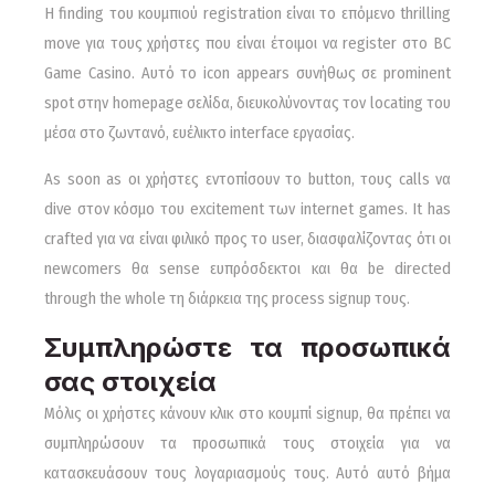
Η finding του κουμπιού registration είναι το επόμενο thrilling
move για τους χρήστες που είναι έτοιμοι να register στο BC
Game Casino. Αυτό το icon appears συνήθως σε prominent
spot στην homepage σελίδα, διευκολύνοντας τον locating του
μέσα στο ζωντανό, ευέλικτο interface εργασίας.
As soon as οι χρήστες εντοπίσουν το button, τους calls να
dive στον κόσμο του excitement των internet games. It has
crafted για να είναι φιλικό προς το user, διασφαλίζοντας ότι οι
newcomers θα sense ευπρόσδεκτοι και θα be directed
through the whole τη διάρκεια της process signup τους.
Συμπληρώστε τα προσωπικά
σας στοιχεία
Μόλις οι χρήστες κάνουν κλικ στο κουμπί signup, θα πρέπει να
συμπληρώσουν τα προσωπικά τους στοιχεία για να
κατασκευάσουν τους λογαριασμούς τους. Αυτό αυτό βήμα