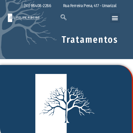
(91) 98408-2286
Rua Ferreira Pena, 417 - Umarizal
Tratamentos