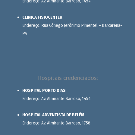
Endereço: Av. Almirante Barroso, 1454
CLINICA FISIOCENTER
Endereço: Rua Cônego Jerônimo Pimentel – Barcarena-
PA
Hospitais credenciados:
HOSPITAL PORTO DIAS
Endereço: Av. Almirante Barroso, 1454
HOSPITAL ADVENTISTA DE BELÉM
Endereço: Av. Almirante Barroso, 1758