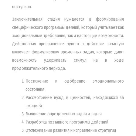
поступков.
Заключительная стадия нуждается в формирования
специфического программы деяний, который учитывает как
эмоциональные требования, так и настоящие возможности.
Действенная превращение чувств в действие зачастую
включает формулировку временных задач, которые дают
возможность удерживать стимул на в ходе
продолжительного периода.
Постижение и одобрение эмоционального
состояния
Рассмотрение нужд и ценностей, находящихся за
эмоцией
Выявление определенных задач и задач
Разработка поэтапного программы действий
Отслеживание развития и исправление стратегии