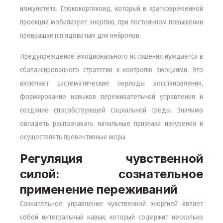
иммунитета. Глюкокортикоид, который в кратковременной
проекции мобилизует энергию, при постоянном повышении
превращается ядовитым для нейронов.
Предупреждение эмоционального истощения нуждается в
сбалансированного стратегии к контролю эмоциями. Это
включает систематические периоды восстановления,
формирование навыков переживательной управления и
создание способствующей социальной среды. Значимо
овладеть распознавать начальные признаки изнурения и
осуществлять превентивные меры.
Регуляция чувственной
силой: сознательное
применение переживаний
Сознательное управление чувственной энергией являет
собой интегральный навык, который содержит несколько