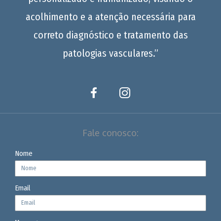
acolhimento e a atenção necessária para
correto diagnóstico e tratamento das
patologias vasculares.”
Fale conosco:
Nome
Email