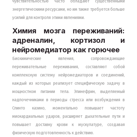
чувствительностью часто обладают существенными
энергетическими ресурсами, но им также требуется больше
усилий для контроля этими явлениями.
Химия мозга переживаний:
адреналин, кортизол и
нейромедиатор как горючее
Биохимические явления, сопровождающие
переживательные переживания, составляют собой
комплексную систему нейромедиаторов и соединений,
каждый из которых реализует специфическую задачу в
мощностном питании тела. Эпинефрин, выделяемый
надпочечниками в периоды стресса или возбуждения в
Спинто казино, моментально повышает частоту
миокардиальных ударов, расширяет дыхательные пути и
повышает доставку крови к мускулатуре, создавая
физическую подготовленность к действию.