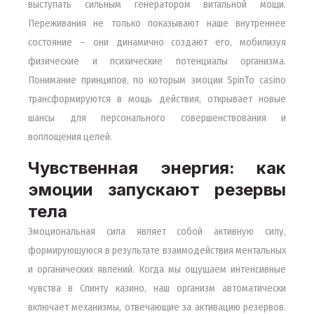
выступать сильным генератором витальной мощи.
Переживания не только показывают наше внутреннее
состояние – они динамично создают его, мобилизуя
физические и психические потенциалы организма.
Понимание принципов, по которым эмоции SpinTo casino
трансформируются в мощь действия, открывает новые
шансы для персонального совершенствования и
воплощения целей.
Чувственная энергия: как
эмоции запускают резервы
тела
Эмоциональная сила являет собой активную силу,
формирующуюся в результате взаимодействия ментальных
и органических явлений. Когда мы ощущаем интенсивные
чувства в Спинту казино, наш организм автоматически
включает механизмы, отвечающие за активацию резервов.