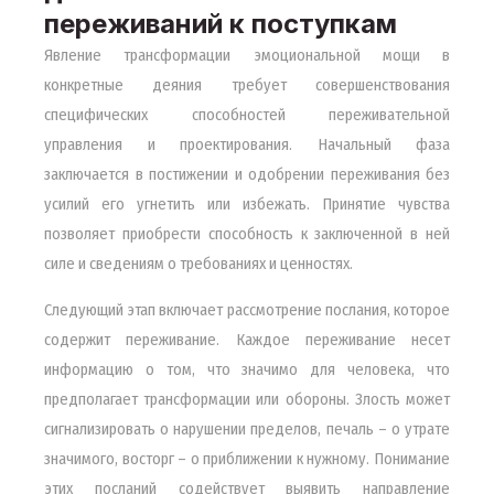
переживаний к поступкам
Явление трансформации эмоциональной мощи в
конкретные деяния требует совершенствования
специфических способностей переживательной
управления и проектирования. Начальный фаза
заключается в постижении и одобрении переживания без
усилий его угнетить или избежать. Принятие чувства
позволяет приобрести способность к заключенной в ней
силе и сведениям о требованиях и ценностях.
Следующий этап включает рассмотрение послания, которое
содержит переживание. Каждое переживание несет
информацию о том, что значимо для человека, что
предполагает трансформации или обороны. Злость может
сигнализировать о нарушении пределов, печаль – о утрате
значимого, восторг – о приближении к нужному. Понимание
этих посланий содействует выявить направление