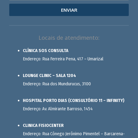
ENVIAR
Locais de atendimento:
CLÍNICA SOS CONSULTA
Endereço: Rua Ferreira Pena, 417 – Umarizal
LOUNGE CLINIC – SALA 1204
Endereço: Rua dos Mundurucus, 3100
HOSPITAL PORTO DIAS (CONSULTÓRIO 11 – INFINITY)
Endereço: Av. Almirante Barroso, 1454
CLINICA FISIOCENTER
Endereço: Rua Cônego Jerônimo Pimentel – Barcarena-