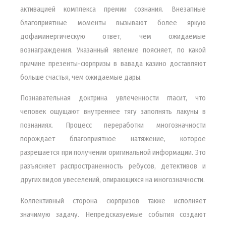
активацией комплекса премии сознания. Внезапные
благоприятные моменты вызывают более яркую
дофаминергическую ответ, чем ожидаемые
вознаграждения. Указанный явление поясняет, по какой
причине презенты-сюрпризы в вавада казино доставляют
больше счастья, чем ожидаемые дары.
Познавательная доктрина увлеченности гласит, что
человек ощущают внутреннее тягу заполнять лакуны в
познаниях. Процесс переработки многозначности
порождает благоприятное натяжение, которое
разрешается при получении оригинальной информации. Это
разъясняет распространенность ребусов, детективов и
других видов увеселений, опирающихся на многозначности.
Коллективный сторона сюрпризов также исполняет
значимую задачу. Непредсказуемые события создают