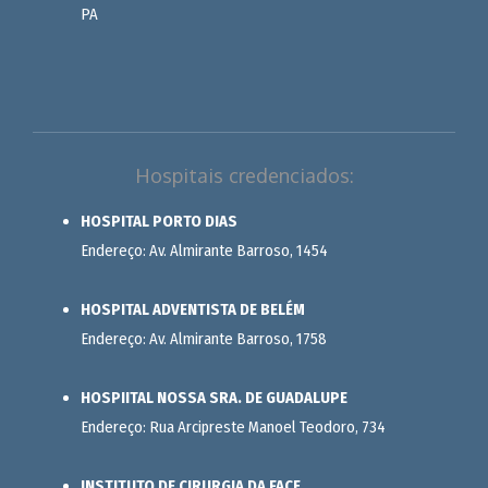
PA
Hospitais credenciados:
HOSPITAL PORTO DIAS
Endereço: Av. Almirante Barroso, 1454
HOSPITAL ADVENTISTA DE BELÉM
Endereço: Av. Almirante Barroso, 1758
HOSPIITAL NOSSA SRA. DE GUADALUPE
Endereço: Rua Arcipreste Manoel Teodoro, 734
INSTITUTO DE CIRURGIA DA FACE