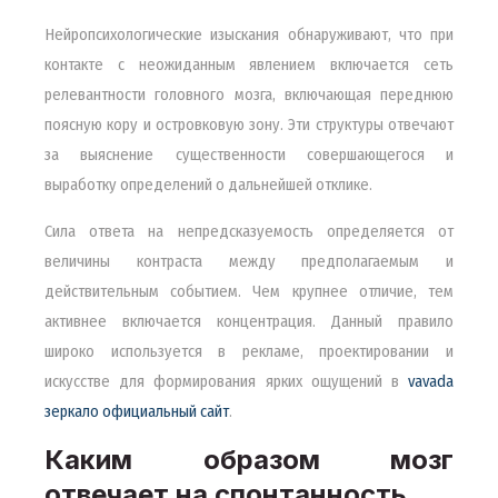
Нейропсихологические изыскания обнаруживают, что при
контакте с неожиданным явлением включается сеть
релевантности головного мозга, включающая переднюю
поясную кору и островковую зону. Эти структуры отвечают
за выяснение существенности совершающегося и
выработку определений о дальнейшей отклике.
Сила ответа на непредсказуемость определяется от
величины контраста между предполагаемым и
действительным событием. Чем крупнее отличие, тем
активнее включается концентрация. Данный правило
широко используется в рекламе, проектировании и
искусстве для формирования ярких ощущений в
vavada
зеркало официальный сайт
.
Каким образом мозг
отвечает на спонтанность