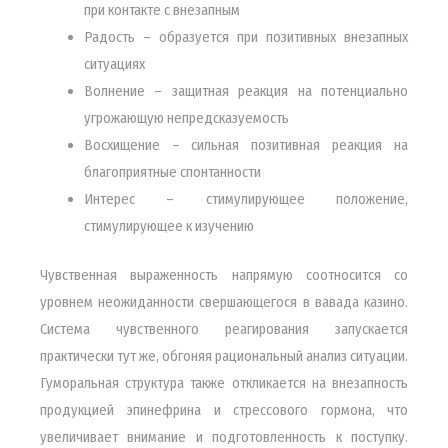
при контакте с внезапным
Радость – образуется при позитивных внезапных
ситуациях
Волнение – защитная реакция на потенциально
угрожающую непредсказуемость
Восхищение – сильная позитивная реакция на
благоприятные спонтанности
Интерес – стимулирующее положение,
стимулирующее к изучению
Чувственная выраженность напрямую соотносится со
уровнем неожиданности свершающегося в вавада казино.
Система чувственного реагирования запускается
практически тут же, обгоняя рациональный анализ ситуации.
Гуморальная структура также откликается на внезапность
продукцией эпинефрина и стрессового гормона, что
увеличивает внимание и подготовленность к поступку.