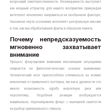
возросший заинтересованность. Неожиданность выступает
как мощный аттрактор для нашего восприятия, принуждая
интеллект мгновенно направиться на необычном факторе.
Указанная черта осознания исполняет центральную миссию
в том, как мы обрабатываем факты и образуем память.
Почему непредсказуемость
мгновенно захватывает
внимание
Процесс фокусировки внимания внезапными ситуациями
опирается на филогенетических основах выживания.
Человеческий мозг приспособлен откликаться на всякие
изменения от привычного паттерна, так как в древности это
имело возможность signify вероятную риск или
перспективу. Подобная реакция возбуждается
машинально, перенаправляя фокус с нынешней занятости
на разбор оригинального стимула.