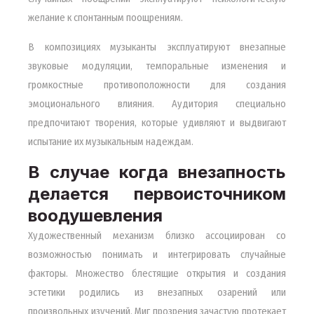
желание к спонтанным поощрениям.
В композициях музыканты эксплуатируют внезапные
звуковые модуляции, темпоральные изменения и
громкостные противоположности для создания
эмоционального влияния. Аудитория специально
предпочитают творения, которые удивляют и выдвигают
испытание их музыкальным надеждам.
В случае когда внезапность
делается первоисточником
воодушевления
Художественный механизм близко ассоциирован со
возможностью понимать и интегрировать случайные
факторы. Множество блестящие открытия и создания
эстетики родились из внезапных озарений или
произвольных изучений. Миг прозрения зачастую протекает