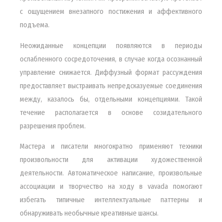
с ощущением внезапного постижения и аффективного
подъема.
Неожиданные концепции появляются в периоды
ослабленного сосредоточения, в случае когда осознанный
управление снижается. Диффузный формат рассуждения
предоставляет выстраивать непредсказуемые соединения
между, казалось бы, отдельными концепциями. Такой
течение располагается в основе созидательного
разрешения проблем.
Мастера и писатели многократно применяют техники
произвольности для активации художественной
деятельности. Автоматическое написание, произвольные
ассоциации и творчество на ходу в vavada помогают
избегать типичные интеллектуальные паттерны и
обнаруживать необычные креативные шансы.