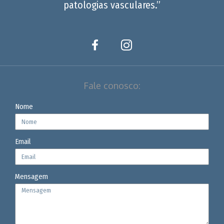
patologias vasculares.”
Fale conosco:
Nome
Email
Mensagem