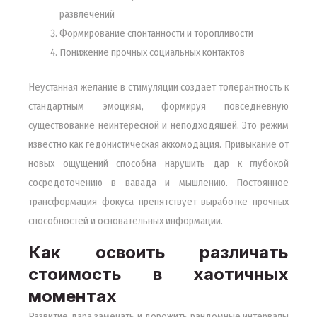
развлечений
Формирование спонтанности и торопливости
Понижение прочных социальных контактов
Неустанная желание в стимуляции создает толерантность к
стандартным эмоциям, формируя повседневную
существование неинтересной и неподходящей. Это режим
известно как гедонистическая аккомодация. Привыкание от
новых ощущений способна нарушить дар к глубокой
сосредоточению в вавада и мышлению. Постоянное
трансформация фокуса препятствует выработке прочных
способностей и основательных информации.
Как освоить различать
стоимость в хаотичных
моментах
Развитие дара замечать и дорожить рандомные интервалы