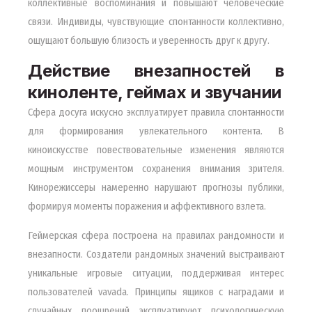
коллективные воспоминания и повышают человеческие
связи. Индивиды, чувствующие спонтанности коллективно,
ощущают большую близость и уверенность друг к другу.
Действие внезапностей в
киноленте, геймах и звучании
Сфера досуга искусно эксплуатирует правила спонтанности
для формирования увлекательного контента. В
киноискусстве повествовательные изменения являются
мощным инструментом сохранения внимания зрителя.
Кинорежиссеры намеренно нарушают прогнозы публики,
формируя моменты поражения и аффективного взлета.
Геймерская сфера построена на правилах рандомности и
внезапности. Создатели рандомных значений выстраивают
уникальные игровые ситуации, поддерживая интерес
пользователей vavada. Принципы ящиков с наградами и
случайных поощрений эксплуатируют психологическую