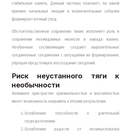
стабильную память. Данный система поясняет, по какой
причине начальные эмоции и исключительные события
формируют вечный след.
Обстоятельственная сохранение также исполняет роль в
сохранении неожиданных нюансов в вавада казино.
Необычные составляющие создают выразительные
соединенные соединения с ситуациями их формирования,
упрощая предстоящее воссоздание сведений.
Риск неустанного тяги к
необычности
Излишнее пристрастие оригинальностью и внезапностью
имеет возможность направить к плохим результатам:
Ослабление способности к длительной
сосредоточению
Ослабление радости от незамысловатых