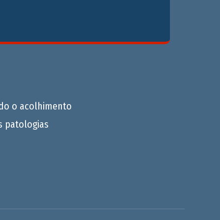
do o acolhimento
s patologias