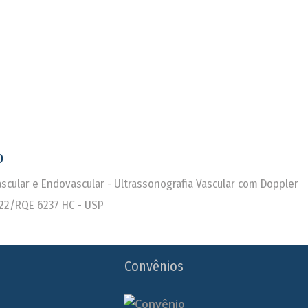
o
Vascular e Endovascular - Ultrassonografia Vascular com Doppler
22/RQE 6237 HC - USP
Convênios