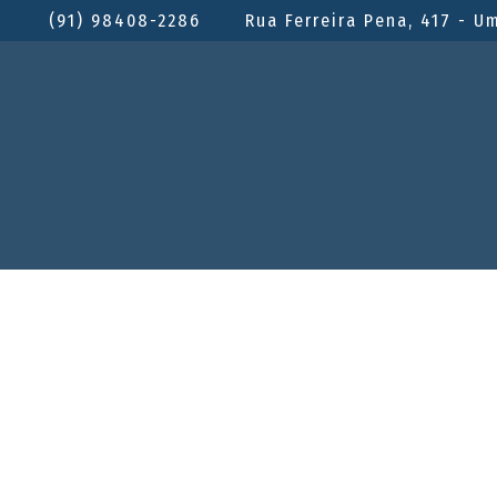
(91) 98408-2286
Rua Ferreira Pena, 417 - U