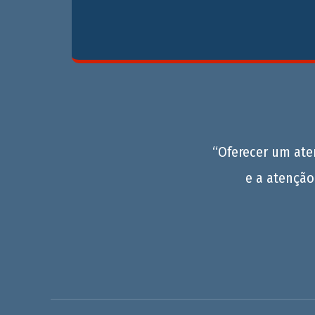
“Oferecer um at
e a atenção