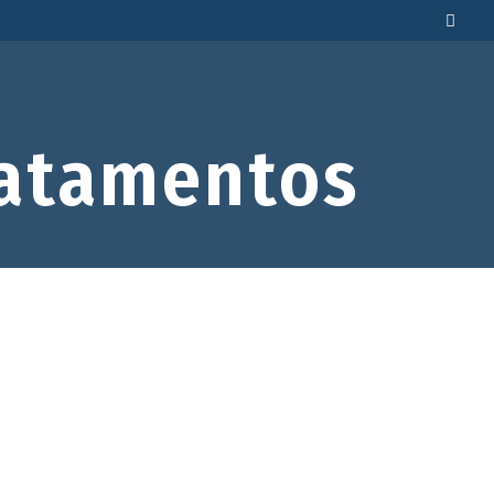
atamentos