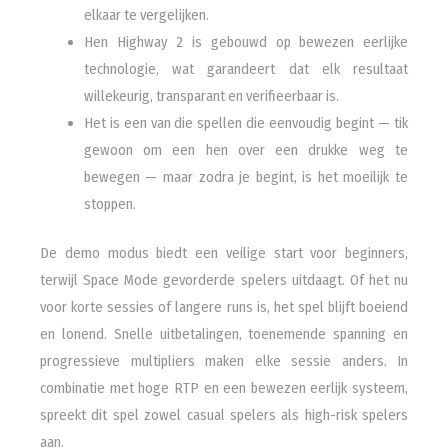
elkaar te vergelijken.
Hen Highway 2 is gebouwd op bewezen eerlijke
technologie, wat garandeert dat elk resultaat
willekeurig, transparant en verifieerbaar is.
Het is een van die spellen die eenvoudig begint — tik
gewoon om een hen over een drukke weg te
bewegen — maar zodra je begint, is het moeilijk te
stoppen.
De demo modus biedt een veilige start voor beginners,
terwijl Space Mode gevorderde spelers uitdaagt. Of het nu
voor korte sessies of langere runs is, het spel blijft boeiend
en lonend. Snelle uitbetalingen, toenemende spanning en
progressieve multipliers maken elke sessie anders. In
combinatie met hoge RTP en een bewezen eerlijk systeem,
spreekt dit spel zowel casual spelers als high-risk spelers
aan.