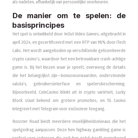
als nadelen, afhankelijk van persoonlijke voorkeuren.
De manier om te spelen: de
basisprincipes
Het spel is ontwikkeld door InOut Video Games, uitgebracht in
april 2024, en gecertificeerd met een RTP van 98% door iTech
Labs. Het wordt aangeboden op verschillende gelicentieerde
crypto casino’s, waardoor het een betrouwbare crash-achtige
game is. Bij het kiezen waar je speelt, overweeg de details
die het belangrijkst zijn—bonusvoorwaarden, ondersteunde
valuta’s, gebruikersinterface en spelersbescherming.
Bijvoorbeeld, CoinCasino blinkt uit in crypto variëteit, Lucky
Block staat bekend om grotere promoties, en TG Casino
integreert met Telegram voor exclusieve toegang.
Rooster Road biedt meerdere moeilijkheidsniveaus die het
spelgedrag aanpassen. Deze hen highway gambling game is