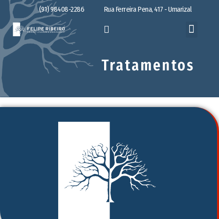
(91) 98408-2286
Rua Ferreira Pena, 417 - Umarizal
Tratamentos