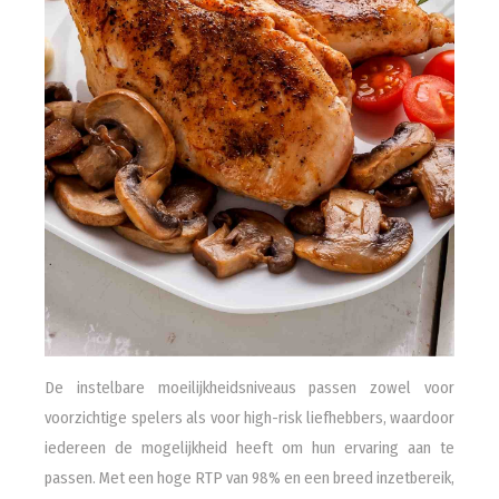
De instelbare moeilijkheidsniveaus passen zowel voor
voorzichtige spelers als voor high-risk liefhebbers, waardoor
iedereen de mogelijkheid heeft om hun ervaring aan te
passen. Met een hoge RTP van 98% en een breed inzetbereik,