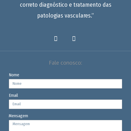
correto diagnóstico e tratamento das
patologias vasculares.”
Fale conosco:
Nome
Email
Mensagem