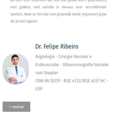
perfect voor iedereen die ooit hun geluk heeft geprobeerd
met gokken, met variatie in niveaus voor verschillende
spelers. Maar je hen kan een gruwelijk einde tegemoet gaan
als je niet oppast.
Dr. Felipe Ribeiro
Angiologia - Cirurgia Vascular e
Endovascular - Ultrassonografia Vascular
com Doppler
CRM-PA 10219 - RQE 4722/RQE 6237 HC -
USP
< voltar