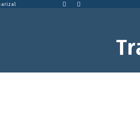
marizal
Tr