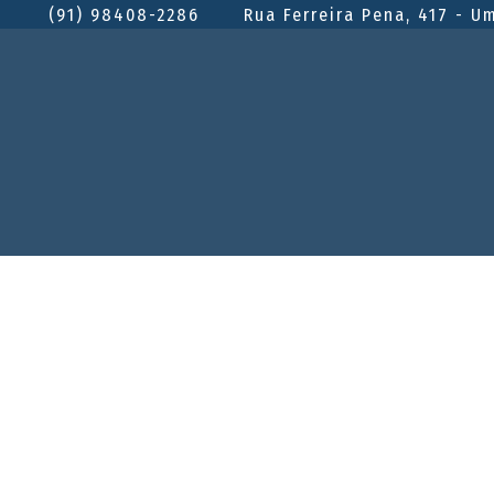
(91) 98408-2286
Rua Ferreira Pena, 417 - U