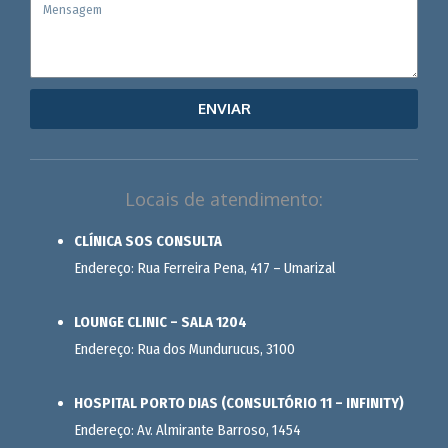
ENVIAR
Locais de atendimento:
CLÍNICA SOS CONSULTA
Endereço: Rua Ferreira Pena, 417 – Umarizal
LOUNGE CLINIC – SALA 1204
Endereço: Rua dos Mundurucus, 3100
HOSPITAL PORTO DIAS (CONSULTÓRIO 11 – INFINITY)
Endereço: Av. Almirante Barroso, 1454