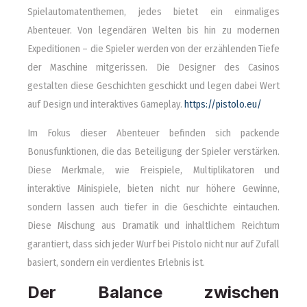
Spielautomatenthemen, jedes bietet ein einmaliges
Abenteuer. Von legendären Welten bis hin zu modernen
Expeditionen – die Spieler werden von der erzählenden Tiefe
der Maschine mitgerissen. Die Designer des Casinos
gestalten diese Geschichten geschickt und legen dabei Wert
auf Design und interaktives Gameplay.
https://pistolo.eu/
Im Fokus dieser Abenteuer befinden sich packende
Bonusfunktionen, die das Beteiligung der Spieler verstärken.
Diese Merkmale, wie Freispiele, Multiplikatoren und
interaktive Minispiele, bieten nicht nur höhere Gewinne,
sondern lassen auch tiefer in die Geschichte eintauchen.
Diese Mischung aus Dramatik und inhaltlichem Reichtum
garantiert, dass sich jeder Wurf bei Pistolo nicht nur auf Zufall
basiert, sondern ein verdientes Erlebnis ist.
Der Balance zwischen