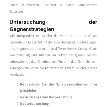
einem talentierten Begleiter in einem komplizierten
Tanzspiel.
Untersuchung der
Gegnerstrategien
Wie interpretiert ein Spieler die versteckte Botschaft am
Casinotisch? Es startet mit der Kunstfertigkeit, die Neigungen
des Gegners zu deuten – ein differenzierter Tanzspiel aus
Wahrnehmung und Intuition. Im Sektor der großen Risiken
unterscheidet das Kenntnis von Mustern das Normale vom
Außergewöhnlichen. So beherrschen geübte Spieler dieses
Handwerk:
Beobachten Sie die Spielgewohnheiten Ihrer
Mitspieler
Gesichtszüge und Körperhaltung
Musterbewertung