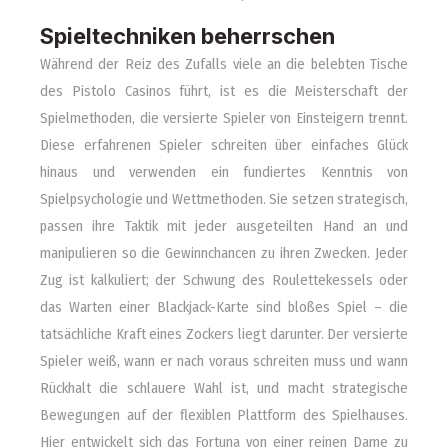
Spieltechniken beherrschen
Während der Reiz des Zufalls viele an die belebten Tische
des Pistolo Casinos führt, ist es die Meisterschaft der
Spielmethoden, die versierte Spieler von Einsteigern trennt.
Diese erfahrenen Spieler schreiten über einfaches Glück
hinaus und verwenden ein fundiertes Kenntnis von
Spielpsychologie und Wettmethoden. Sie setzen strategisch,
passen ihre Taktik mit jeder ausgeteilten Hand an und
manipulieren so die Gewinnchancen zu ihren Zwecken. Jeder
Zug ist kalkuliert; der Schwung des Roulettekessels oder
das Warten einer Blackjack-Karte sind bloßes Spiel – die
tatsächliche Kraft eines Zockers liegt darunter. Der versierte
Spieler weiß, wann er nach voraus schreiten muss und wann
Rückhalt die schlauere Wahl ist, und macht strategische
Bewegungen auf der flexiblen Plattform des Spielhauses.
Hier entwickelt sich das Fortuna von einer reinen Dame zu