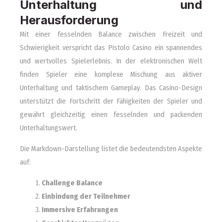
Unterhaltung und
Herausforderung
Mit einer fesselnden Balance zwischen Freizeit und
Schwierigkeit verspricht das Pistolo Casino ein spannendes
und wertvolles Spielerlebnis. In der elektronischen Welt
finden Spieler eine komplexe Mischung aus aktiver
Unterhaltung und taktischem Gameplay. Das Casino-Design
unterstützt die Fortschritt der Fähigkeiten der Spieler und
gewährt gleichzeitig einen fesselnden und packenden
Unterhaltungswert.
Die Markdown-Darstellung listet die bedeutendsten Aspekte
auf:
Challenge Balance
Einbindung der Teilnehmer
Immersive Erfahrungen