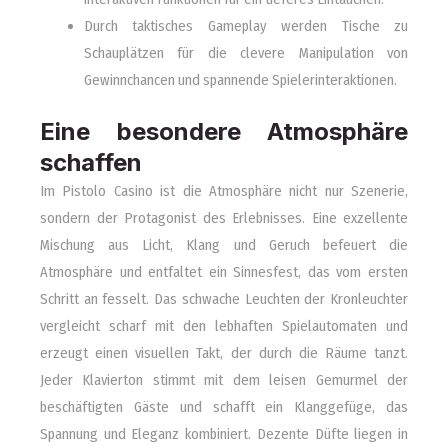
Durch taktisches Gameplay werden Tische zu
Schauplätzen für die clevere Manipulation von
Gewinnchancen und spannende Spielerinteraktionen.
Eine besondere Atmosphäre
schaffen
Im Pistolo Casino ist die Atmosphäre nicht nur Szenerie,
sondern der Protagonist des Erlebnisses. Eine exzellente
Mischung aus Licht, Klang und Geruch befeuert die
Atmosphäre und entfaltet ein Sinnesfest, das vom ersten
Schritt an fesselt. Das schwache Leuchten der Kronleuchter
vergleicht scharf mit den lebhaften Spielautomaten und
erzeugt einen visuellen Takt, der durch die Räume tanzt.
Jeder Klavierton stimmt mit dem leisen Gemurmel der
beschäftigten Gäste und schafft ein Klanggefüge, das
Spannung und Eleganz kombiniert. Dezente Düfte liegen in