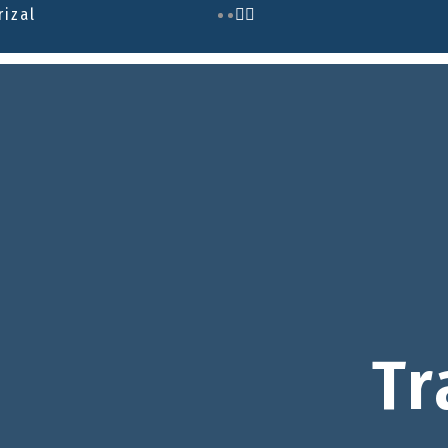
rizal
Tr