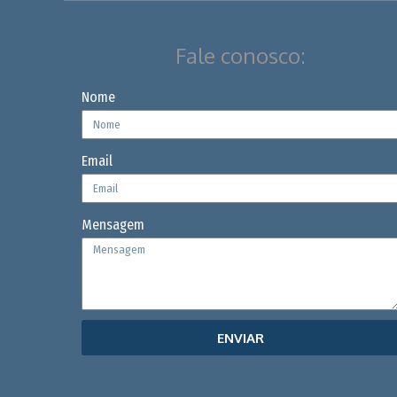
Fale conosco:
Nome
Email
Mensagem
ENVIAR