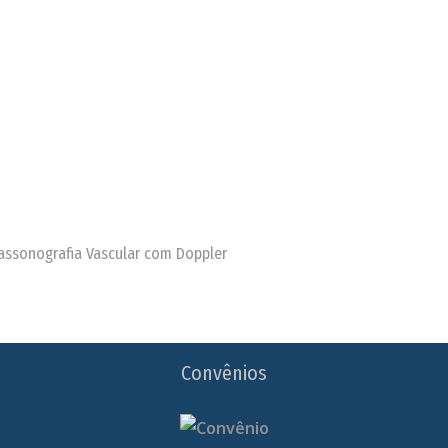
trassonografia Vascular com Doppler
Convênios