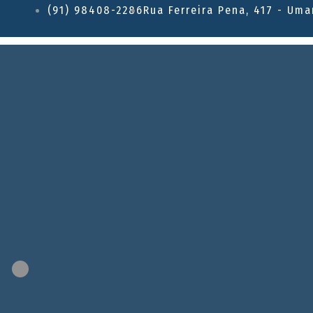
(91) 98408-2286
Rua Ferreira Pena, 417 - Uma