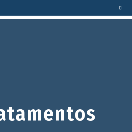
atamentos