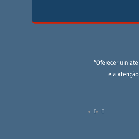
“Oferecer um at
e a atenção