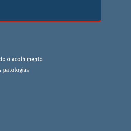
do o acolhimento
s patologias