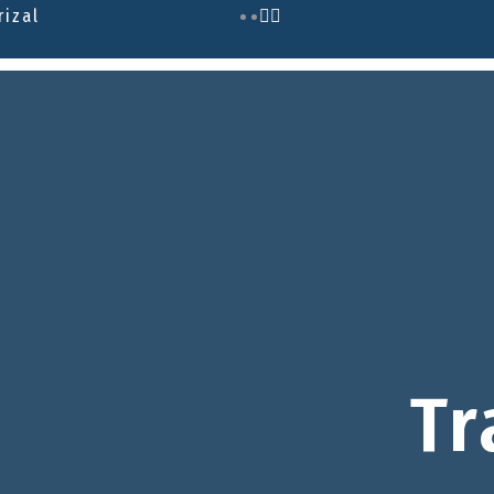
rizal
Tr