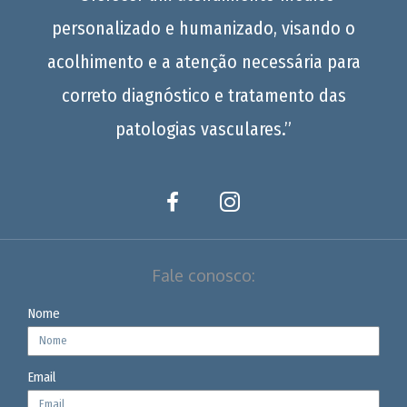
personalizado e humanizado, visando o
acolhimento e a atenção necessária para
correto diagnóstico e tratamento das
patologias vasculares.”
Fale conosco:
Nome
Email