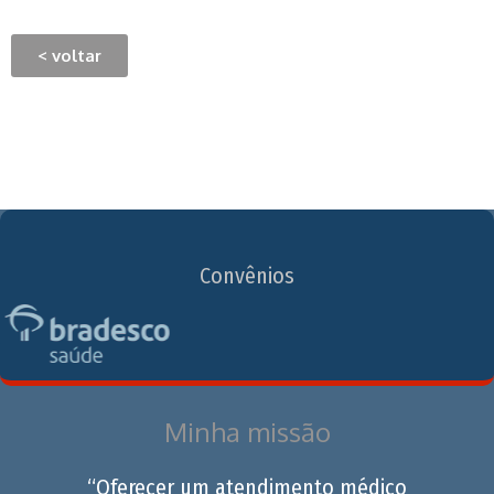
< voltar
Convênios
Minha missão
“Oferecer um atendimento médico