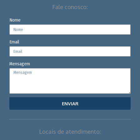
Fale conosco:
Nome
Email
Mensagem
ENVIAR
Locais de atendimento: