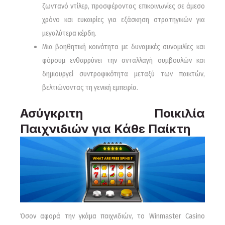
ζωντανό ντίλερ, προσφέροντας επικοινωνίες σε άμεσο
χρόνο και ευκαιρίες για εξάσκηση στρατηγικών για
μεγαλύτερα κέρδη.
Μια βοηθητική κοινότητα με δυναμικές συνομιλίες και
φόρουμ ενθαρρύνει την ανταλλαγή συμβουλών και
δημιουργεί συντροφικότητα μεταξύ των παικτών,
βελτιώνοντας τη γενική εμπειρία.
Ασύγκριτη Ποικιλία
Παιχνιδιών για Κάθε Παίκτη
Όσον αφορά την γκάμα παιχνιδιών, το Winmaster Casino