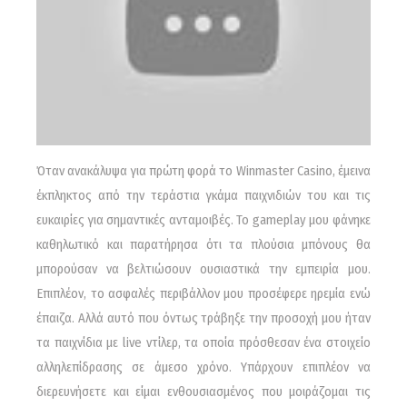
Όταν ανακάλυψα για πρώτη φορά το Winmaster Casino, έμεινα
έκπληκτος από την τεράστια γκάμα παιχνιδιών του και τις
ευκαιρίες για σημαντικές ανταμοιβές. Το gameplay μου φάνηκε
καθηλωτικό και παρατήρησα ότι τα πλούσια μπόνους θα
μπορούσαν να βελτιώσουν ουσιαστικά την εμπειρία μου.
Επιπλέον, το ασφαλές περιβάλλον μου προσέφερε ηρεμία ενώ
έπαιζα. Αλλά αυτό που όντως τράβηξε την προσοχή μου ήταν
τα παιχνίδια με live ντίλερ, τα οποία πρόσθεσαν ένα στοιχείο
αλληλεπίδρασης σε άμεσο χρόνο. Υπάρχουν επιπλέον να
διερευνήσετε και είμαι ενθουσιασμένος που μοιράζομαι τις