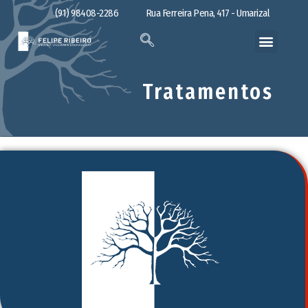
(91) 98408-2286
Rua Ferreira Pena, 417 - Umarizal
Tratamentos