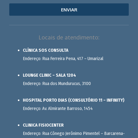
ENVIAR
Locais de atendimento:
CLÍNICA SOS CONSULTA
Endereço: Rua Ferreira Pena, 417 – Umarizal
LOUNGE CLINIC – SALA 1204
Endereço: Rua dos Mundurucus, 3100
HOSPITAL PORTO DIAS (CONSULTÓRIO 11 – INFINITY)
Endereço: Av. Almirante Barroso, 1454
CLINICA FISIOCENTER
Endereço: Rua Cônego Jerônimo Pimentel – Barcarena-