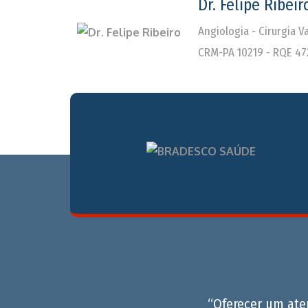
Dr. Felipe Ribeir
Angiologia - Cirurgia 
CRM-PA 10219 - RQE 47
“Oferecer um at