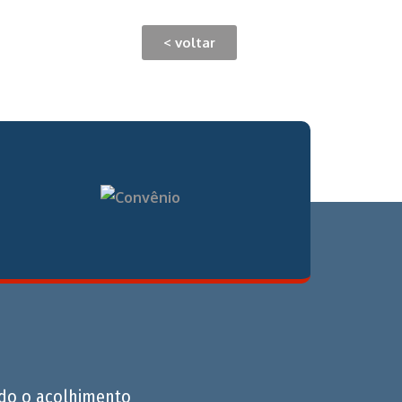
< voltar
do o acolhimento