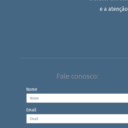
e a atenção
Fale conosco:
Nome
Email