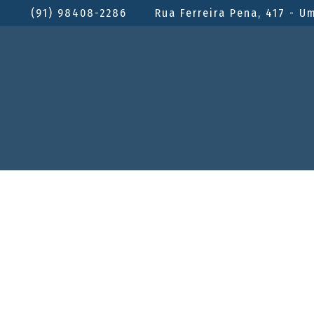
(91) 98408-2286
Rua Ferreira Pena, 417 - U