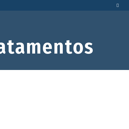
atamentos