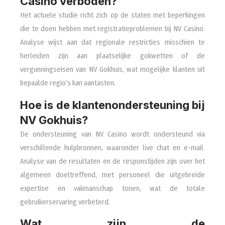
Casino verboden?
Het actuele studie richt zich op de staten met beperkingen
die te doen hebben met registratieproblemen bij NV Casino.
Analyse wijst aan dat regionale restricties misschien te
herleiden zijn aan plaatselijke gokwetten of de
vergunningseisen van NV Gokhuis, wat mogelijke klanten uit
bepaalde regio’s kan aantasten.
Hoe is de klantenondersteuning bij
NV Gokhuis?
De ondersteuning van NV Casino wordt ondersteund via
verschillende hulpbronnen, waaronder live chat en e-mail.
Analyse van de resultaten en de responstijden zijn over het
algemeen doeltreffend, met personeel die uitgebreide
expertise en vakmanschap tonen, wat de totale
gebruikerservaring verbeterd.
Wat zijn de