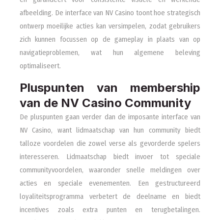
afbeelding. De interface van NV Casino toont hoe strategisch
ontwerp moeilijke acties kan versimpelen, zodat gebruikers
zich kunnen focussen op de gameplay in plaats van op
navigatieproblemen, wat hun algemene beleving
optimaliseert.
Pluspunten van membership
van de NV Casino Community
De pluspunten gaan verder dan de imposante interface van
NV Casino, want lidmaatschap van hun community biedt
talloze voordelen die zowel verse als gevorderde spelers
interesseren. Lidmaatschap biedt invoer tot speciale
communityvoordelen, waaronder snelle meldingen over
acties en speciale evenementen. Een gestructureerd
loyaliteitsprogramma verbetert de deelname en biedt
incentives zoals extra punten en terugbetalingen.