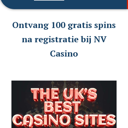
Ontvang 100 gratis spins
na registratie bij NV
Casino