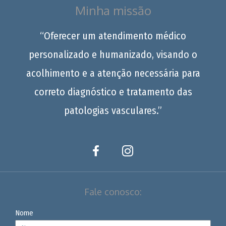
Minha missão
“Oferecer um atendimento médico
personalizado e humanizado, visando o
acolhimento e a atenção necessária para
correto diagnóstico e tratamento das
patologias vasculares.”
Fale conosco:
Nome