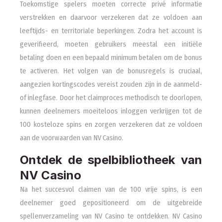
Toekomstige spelers moeten correcte privé informatie
verstrekken en daarvoor verzekeren dat ze voldoen aan
leeftijds- en territoriale beperkingen. Zodra het account is
geverifieerd, moeten gebruikers meestal een initiële
betaling doen en een bepaald minimum betalen om de bonus
te activeren. Het volgen van de bonusregels is cruciaal,
aangezien kortingscodes vereist zouden zijn in de aanmeld-
of inlegfase. Door het claimproces methodisch te doorlopen,
kunnen deelnemers moeiteloos inloggen verkrijgen tot de
100 kosteloze spins en zorgen verzekeren dat ze voldoen
aan de voorwaarden van NV Casino.
Ontdek de spelbibliotheek van
NV Casino
Na het succesvol claimen van de 100 vrije spins, is een
deelnemer goed gepositioneerd om de uitgebreide
spellenverzameling van NV Casino te ontdekken. NV Casino