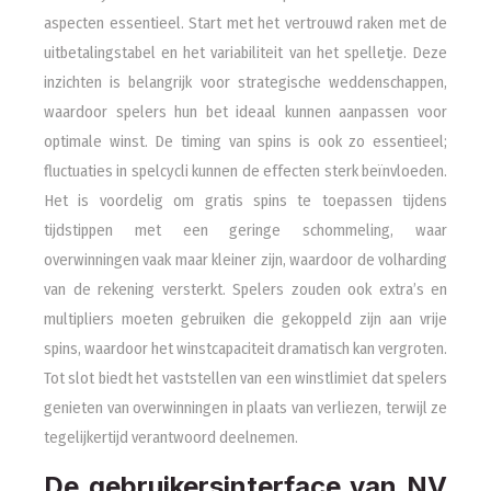
aspecten essentieel. Start met het vertrouwd raken met de
uitbetalingstabel en het variabiliteit van het spelletje. Deze
inzichten is belangrijk voor strategische weddenschappen,
waardoor spelers hun bet ideaal kunnen aanpassen voor
optimale winst. De timing van spins is ook zo essentieel;
fluctuaties in spelcycli kunnen de effecten sterk beïnvloeden.
Het is voordelig om gratis spins te toepassen tijdens
tijdstippen met een geringe schommeling, waar
overwinningen vaak maar kleiner zijn, waardoor de volharding
van de rekening versterkt. Spelers zouden ook extra’s en
multipliers moeten gebruiken die gekoppeld zijn aan vrije
spins, waardoor het winstcapaciteit dramatisch kan vergroten.
Tot slot biedt het vaststellen van een winstlimiet dat spelers
genieten van overwinningen in plaats van verliezen, terwijl ze
tegelijkertijd verantwoord deelnemen.
De gebruikersinterface van NV