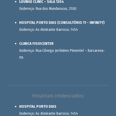
LOUNGE CLINIC – SALA 1204
Endereço: Rua dos Mundurucus, 3100
HOSPITAL PORTO DIAS (CONSULTÓRIO 11 – INFINITY)
Endereço: Av. Almirante Barroso, 1454
CLINICA FISIOCENTER
Endereço: Rua Cônego Jerônimo Pimentel – Barcarena-
PA
Hospitais credenciados:
HOSPITAL PORTO DIAS
Endereço: Av. Almirante Barroso, 1454