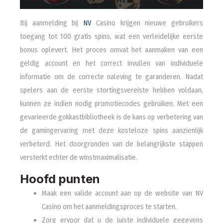
Bij aanmelding bij
NV
Casino krijgen nieuwe gebruikers
toegang tot 100 gratis spins, wat een verleidelijke eerste
bonus oplevert. Het proces omvat het aanmaken van een
geldig account en het correct invullen van individuele
informatie om de correcte naleving te garanderen. Nadat
spelers aan de eerste stortingsvereiste hebben voldaan,
kunnen ze indien nodig promotiecodes gebruiken. Met een
gevarieerde gokkastbibliotheek is de kans op verbetering van
de gamingervaring met deze kosteloze spins aanzienlijk
verbeterd. Het doorgronden van de belangrijkste stappen
versterkt echter de winstmaximalisatie.
Hoofd punten
Maak een valide account aan op de website van NV
Casino om het aanmeldingsproces te starten.
Zorg ervoor dat u de juiste individuele gegevens