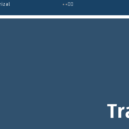
rizal
Tr