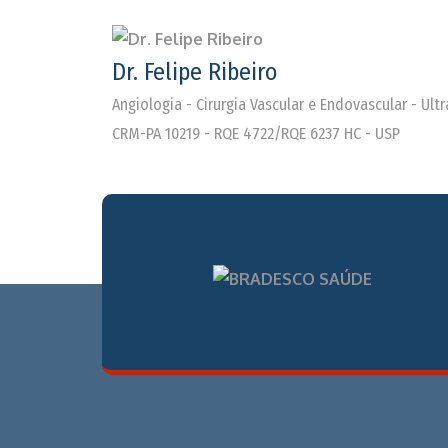
Dr. Felipe Ribeiro
Angiologia - Cirurgia Vascular e Endovascular - Ul
CRM-PA 10219 - RQE 4722/RQE 6237 HC - USP