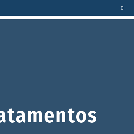
atamentos