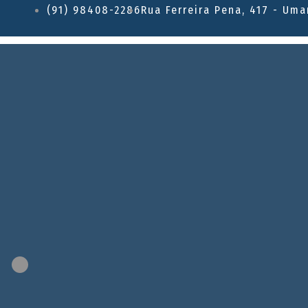
(91) 98408-2286
Rua Ferreira Pena, 417 - Uma