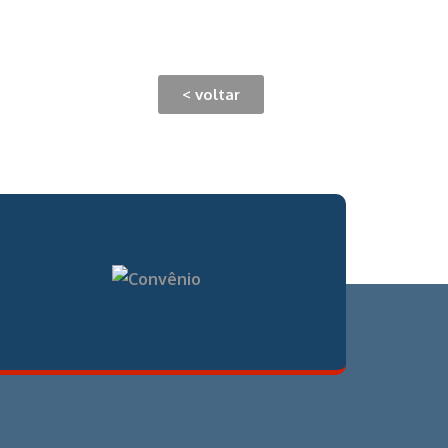
< voltar