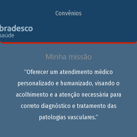
Convênios
Minha missão
“Oferecer um atendimento médico
personalizado e humanizado, visando o
acolhimento e a atenção necessária para
correto diagnóstico e tratamento das
patologias vasculares.”