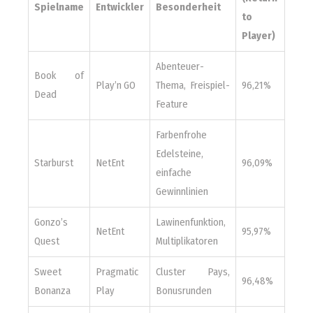
Spielname
Entwickler
Besonderheit
to
Player)
Abenteuer-
Book of
Play’n GO
Thema, Freispiel-
96,21%
Dead
Feature
Farbenfrohe
Edelsteine,
Starburst
NetEnt
96,09%
einfache
Gewinnlinien
Gonzo’s
Lawinenfunktion,
NetEnt
95,97%
Quest
Multiplikatoren
Sweet
Pragmatic
Cluster Pays,
96,48%
Bonanza
Play
Bonusrunden