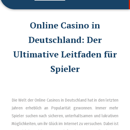
Online Casino in
Deutschland: Der
Ultimative Leitfaden für
Spieler
Die Welt der Online Casinos in Deutschland hat in den letzten
Jahren erheblich an Popularität gewonnen. Immer mehr
Spieler suchen nach sicheren, unterhaltsamen und lukrativen
Möglichkeiten, um ihr Glück im Internet zu versuchen. Dabei ist