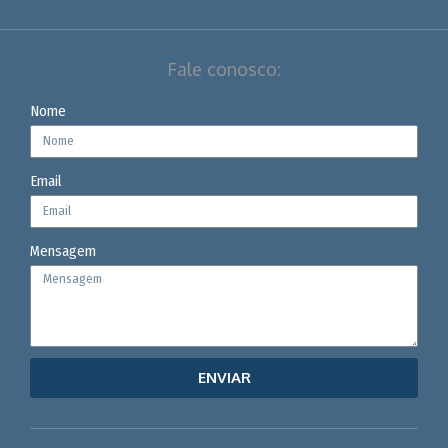
Fale conosco:
Nome
Email
Mensagem
ENVIAR