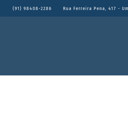
(91) 98408-2286
Rua Ferreira Pena, 417 - U