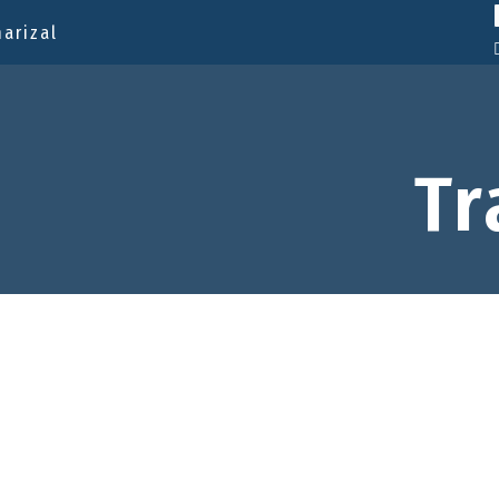
marizal
Tr