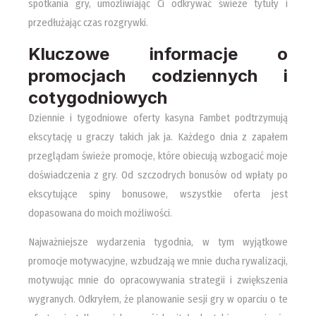
spotkania gry, umożliwiając Ci odkrywać świeże tytuły i
przedłużając czas rozgrywki.
Kluczowe informacje o
promocjach codziennych i
cotygodniowych
Dziennie i tygodniowe oferty kasyna Fambet podtrzymują
ekscytację u graczy takich jak ja. Każdego dnia z zapałem
przeglądam świeże promocje, które obiecują wzbogacić moje
doświadczenia z gry. Od szczodrych bonusów od wpłaty po
ekscytujące spiny bonusowe, wszystkie oferta jest
dopasowana do moich możliwości.
Najważniejsze wydarzenia tygodnia, w tym wyjątkowe
promocje motywacyjne, wzbudzają we mnie ducha rywalizacji,
motywując mnie do opracowywania strategii i zwiększenia
wygranych. Odkryłem, że planowanie sesji gry w oparciu o te