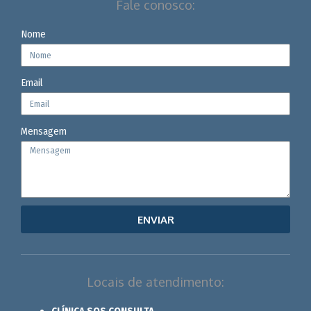
Fale conosco:
Nome
Email
Mensagem
ENVIAR
Locais de atendimento: