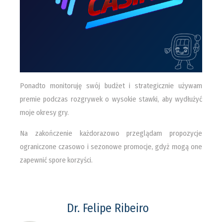
Ponadto monitoruję swój budżet i strategicznie używam
premie podczas rozgrywek o wysokie stawki, aby wydłużyć
moje okresy gry.
Na zakończenie każdorazowo przeglądam propozycje
ograniczone czasowo i sezonowe promocje, gdyż mogą one
zapewnić spore korzyści.
Dr. Felipe Ribeiro