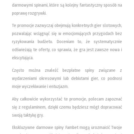
darmowymi spinami, które są kolejny fantastyczny sposób na
poprawę rozgrywki.
Te promocje zazwyczaj obejmują konkretnych gier slotowych,
pozwalając wciągnąć się w emocjonujących przygodach bez
ryzykowania budżetu. Doceniam to, że systematycznie
odświeżają te oferty, co sprawia, że gra jest zawsze nowa i
ekscytująca.
Często można znaleźć bezpłatne spiny związane z
wydarzeniami okresowymi lub debiutami gier, co podnosi
moje wyczekiwanie i entuzjazm.
Aby całkowicie wykorzystać te promocje, polecam zapoznać
się z regulaminem, dzięki czemu będziesz mógł dopracować
swoją taktykę gry.
Ekskluzywne darmowe spiny Fambet mogą urozmaicić Twoje