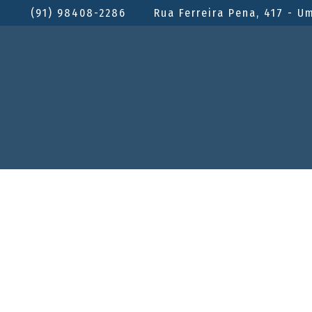
(91) 98408-2286
Rua Ferreira Pena, 417 - U