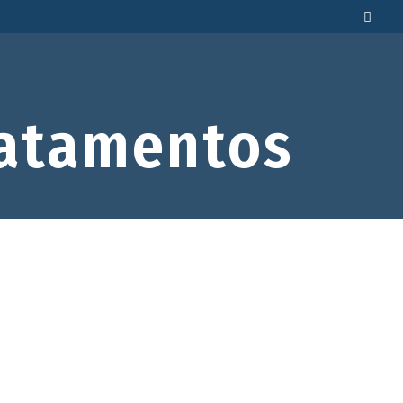
atamentos