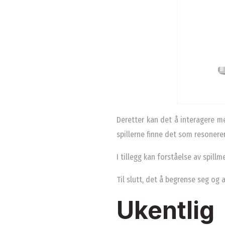
Deretter kan det å interagere m
spillerne finne det som resonere
I tillegg kan forståelse av spill
Til slutt, det å begrense seg og 
Ukentl