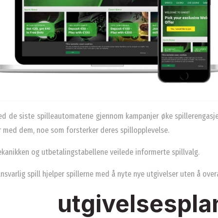
ed de siste spilleautomatene gjennom kampanjer øke spillerengasjeme
r med dem, noe som forsterker deres spillopplevelse.
mekanikken og utbetalingstabellene veilede informerte spillvalg.
ansvarlig spill hjelper spillerne med å nyte nye utgivelser uten å ove
ig utgivelses