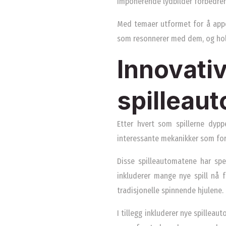
imponerende lydbilder forbedrer h
Med temaer utformet for å appell
som resonnerer med dem, og hold
Innova
spilleau
Etter hvert som spillerne dyp
interessante mekanikker som for
Disse spilleautomatene har spe
inkluderer mange nye spill nå fa
tradisjonelle spinnende hjulene.
I tillegg inkluderer nye spilleau