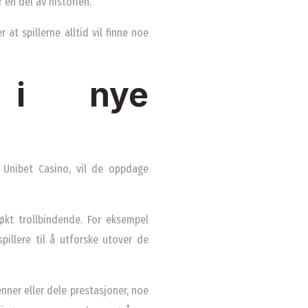
 en del av historien.
at spillerne alltid vil finne noe
r i nye
 Unibet Casino, vil de oppdage
økt trollbindende. For eksempel
spillere til å utforske utover de
enner eller dele prestasjoner, noe