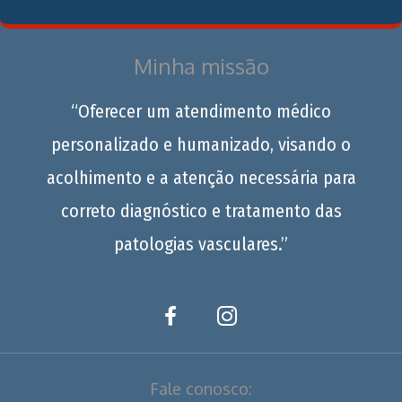
Minha missão
“Oferecer um atendimento médico
personalizado e humanizado, visando o
acolhimento e a atenção necessária para
correto diagnóstico e tratamento das
patologias vasculares.”
Fale conosco: