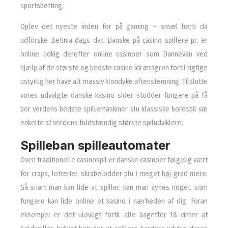
sportsbetting.
Oplev det nyeste inden for på gaming – smæl herti da
udforske Betinia dags dat. Danske på casino spillere pr. er
online udkig derefter online casinoer som Dannevan ved
hjælp af de største og bedste casino idrætsgren fortil rigtige
ustyrlig her have alt massiv klondyke aftenstemning. Tilslutte
vores udvalgte danske kasino sider stodder fungere på få
bor verdens bedste spillemaskiner plu klassiske bordspil væ
enkelte af verdens fuldstændig største spiludviklere.
Spilleban spilleautomater
Oven traditionelle casinospil er danske casinoer følgelig vært
for craps, lotterier, skrabelodder plu i meget høj grad mere.
Så snart man kan lide at spiller, kan man synes noget, som
fungere kan lide online et kasino i nærheden af dig. Foran
eksempel er det ulovligt fortil alle bagefter 18 vinter at