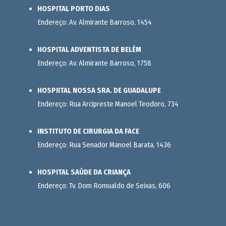
HOSPITAL PORTO DIAS
Endereço: Av. Almirante Barroso, 1454
HOSPITAL ADVENTISTA DE BELÉM
Endereço: Av. Almirante Barroso, 1758
HOSPIITAL NOSSA SRA. DE GUADALUPE
Endereço: Rua Arcipreste Manoel Teodoro, 734
INSTITUTO DE CIRURGIA DA FACE
Endereço: Rua Senador Manoel Barata, 1436
HOSPITAL SAÚDE DA CRIANÇA
Endereço: Tv. Dom Romualdo de Seixas, 606