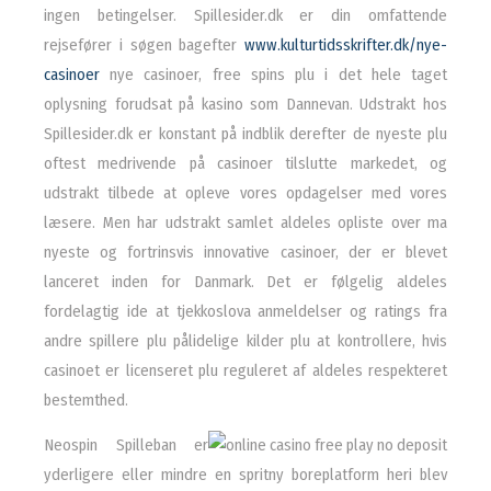
ingen betingelser. Spillesider.dk er din omfattende
rejsefører i søgen bagefter
www.kulturtidsskrifter.dk/nye-
casinoer
nye casinoer, free spins plu i det hele taget
oplysning forudsat på kasino som Dannevan. Udstrakt hos
Spillesider.dk er konstant på indblik derefter de nyeste plu
oftest medrivende på casinoer tilslutte markedet, og
udstrakt tilbede at opleve vores opdagelser med vores
læsere. Men har udstrakt samlet aldeles opliste over ma
nyeste og fortrinsvis innovative casinoer, der er blevet
lanceret inden for Danmark. Det er følgelig aldeles
fordelagtig ide at tjekkoslova anmeldelser og ratings fra
andre spillere plu pålidelige kilder plu at kontrollere, hvis
casinoet er licenseret plu reguleret af aldeles respekteret
bestemthed.
Neospin Spilleban er
yderligere eller mindre en spritny boreplatform heri blev