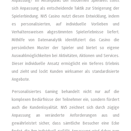
Anpassung? Im Mittelpunkt der modernen Spielwelt stellt
sich Anpassung als entscheidende Taktik zur Steigerung der
Spielerbindung. NV5 Casino nutzt diesen Entwicklung, indem
es personalisierten, auf individuelle Vorlieben und
Verhaltensweisen abgestimmten Spielerlebnisse liefert.
Mithilfe von Datenanalytik identifiziert das Casino die
persönlichen Muster der Spieler und bietet so eigene
Auswahlmöglichkeiten bei Aktivitäten, Aktionen und Services.
Dieser individuelle Ansatz ermöglicht ein tieferes Erlebnis
und zieht und lockt Kunden wirksamer als standardisierte
Angebote.
Personalisiertes Gaming behandelt nicht nur auf die
komplexen Bedürfnisse der Teilnehmer ein, sondern fördert
auch die Kundenloyalität. NV5 zeichnet sich durch zügige
Anpassung an veränderte Anforderungen aus und
gewährleistet sicher, dass sämtliche Besucher eine Ecke
findet, die ihm individuell gefällt. Anpassung wird daher zum