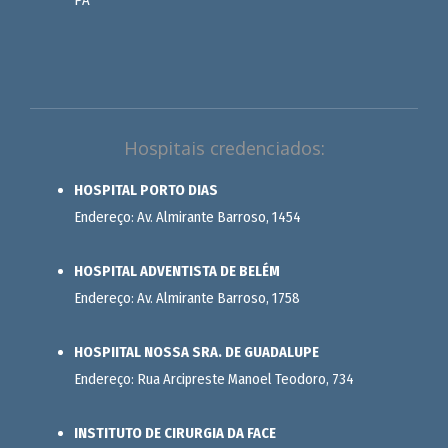
PA
Hospitais credenciados:
HOSPITAL PORTO DIAS
Endereço: Av. Almirante Barroso, 1454
HOSPITAL ADVENTISTA DE BELÉM
Endereço: Av. Almirante Barroso, 1758
HOSPIITAL NOSSA SRA. DE GUADALUPE
Endereço: Rua Arcipreste Manoel Teodoro, 734
INSTITUTO DE CIRURGIA DA FACE