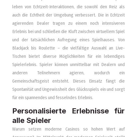
leben von Echtzeit-Interaktionen, die sowohl den Reiz als
auch die Echtheit der Umgebung verbessert. Die in Echtzeit
agierenden Dealer tragen zu einem noch intensiveren
Erlebnis bei und schließen die Kluft zwischen virtuellem Spiel
und der tatsächlichen Aufregung eines Spielhauses. Von
Blackjack bis Roulette – die vielfältige Auswahl an Live-
Tischen bietet diverse Möglichkeiten für ein lebendiges
Spielerlebnis. Spieler können unmittelbar mit Dealern und
anderen Teilnehmern agieren, wodurch ein
Gemeinschaftsgeist entsteht. Dieses Einsatz fängt die
Spontanität und Ungewissheit des Glücksspiels ein und sorgt
für ein spannendes und fesselndes Erlebnis.
Personalisierte Erlebnisse für
alle Spieler
Warum setzen moderne Casinos so hohen Wert auf