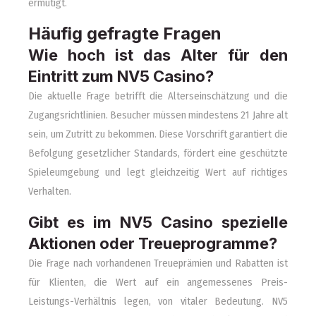
ermutigt.
Häufig gefragte Fragen
Wie hoch ist das Alter für den
Eintritt zum NV5 Casino?
Die aktuelle Frage betrifft die Alterseinschätzung und die
Zugangsrichtlinien. Besucher müssen mindestens 21 Jahre alt
sein, um Zutritt zu bekommen. Diese Vorschrift garantiert die
Befolgung gesetzlicher Standards, fördert eine geschützte
Spieleumgebung und legt gleichzeitig Wert auf richtiges
Verhalten.
Gibt es im NV5 Casino spezielle
Aktionen oder Treueprogramme?
Die Frage nach vorhandenen Treueprämien und Rabatten ist
für Klienten, die Wert auf ein angemessenes Preis-
Leistungs-Verhältnis legen, von vitaler Bedeutung. NV5