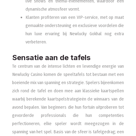
live shows en thema-evenementen, waardoor een
dynamische atmosfeer vormt.
Klanten profiteren van een VIP-service, met op maat
gemaakte ondersteuning en exclusieve voordelen die
hun luxe ervaring bij Newlucky Gokhal nog extra
verbeteren.
Sensatie aan de tafels
Te centrum van de intense lichten en levendige energie van
Newlucky Casino komen de speeltafels tot bestaan met een
boeiende mix van spanning en strategie. Spelers bijeenkomen
zich rond de tafel en doen mee aan klassieke kaartspellen
waarbij berekende kaartspelstrategieën de winnaars van de
avond bepalen. Van beginners die hun fortuin uitproberen tot
gevorderde professionals die hun competenties
perfectioneren, elke speler wordt meegezogen in de
spanning van het spel. Basis van de sfeer is tafelgedrag; een