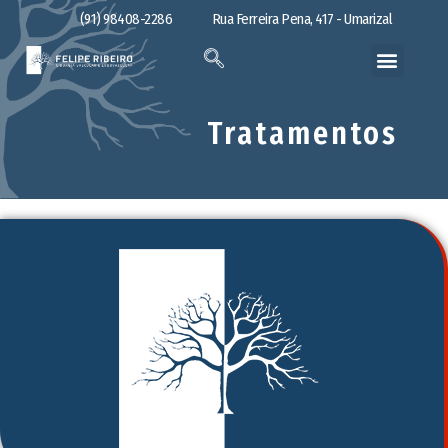
(91) 98408-2286
Rua Ferreira Pena, 417 - Umarizal
Tratamentos