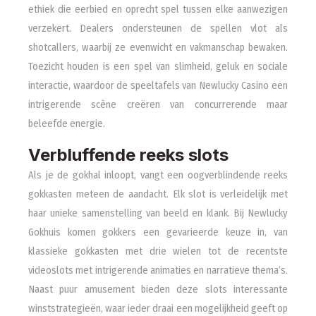
ethiek die eerbied en oprecht spel tussen elke aanwezigen
verzekert. Dealers ondersteunen de spellen vlot als
shotcallers, waarbij ze evenwicht en vakmanschap bewaken.
Toezicht houden is een spel van slimheid, geluk en sociale
interactie, waardoor de speeltafels van Newlucky Casino een
intrigerende scène creëren van concurrerende maar
beleefde energie.
Verbluffende reeks slots
Als je de gokhal inloopt, vangt een oogverblindende reeks
gokkasten meteen de aandacht. Elk slot is verleidelijk met
haar unieke samenstelling van beeld en klank. Bij Newlucky
Gokhuis komen gokkers een gevarieerde keuze in, van
klassieke gokkasten met drie wielen tot de recentste
videoslots met intrigerende animaties en narratieve thema’s.
Naast puur amusement bieden deze slots interessante
winststrategieën, waar ieder draai een mogelijkheid geeft op