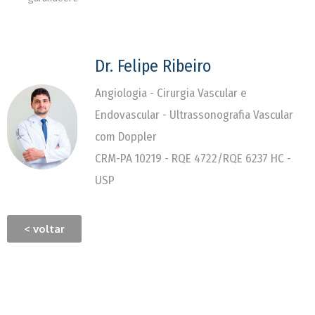
Dr. Felipe Ribeiro
Angiologia - Cirurgia Vascular e
Endovascular - Ultrassonografia Vascular
com Doppler
CRM-PA 10219 - RQE 4722/RQE 6237 HC -
USP
< voltar