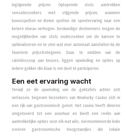
ingrijpende prijzen. Oplopende slots aantrekken
sensatiezoekers met stijgende prijzen, wanneer
bonusspellen en kleine spellen de speelervaring naar een
betere niveau verhogen. Deskundige deelnemers mogen de
mogelijkheden van slots onderzoeken om de kansen te
optimaliseren en te zien wat voor automaat aansluiten bij de
favoriete prijsstrategieën. Daar, te midden van de
caleidoscoop aan keuzes, liggen opwinding en opties op
iedere gokker die klaar is om deel te participeren.
Een eet ervaring wacht
Terwijl ze de opwinding van de goktafels achter zich
verlassen, begeven bezoekers van Newlucky Casino zich in
een rijk van gastronomisch genot. Het casino heeft dineren
omgetoverd tot een avontuur en biedt een reeks aan
aantrekkelijke opties voor elk wat wils. Gerenommeerde koks
creëren gastronomische hoogstandjes die lokale