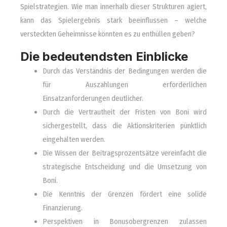
Spielstrategien. Wie man innerhalb dieser Strukturen agiert,
kann das Spielergebnis stark beeinflussen – welche
versteckten Geheimnisse könnten es zu enthüllen geben?
Die bedeutendsten Einblicke
Durch das Verständnis der Bedingungen werden die
für Auszahlungen erforderlichen
Einsatzanforderungen deutlicher.
Durch die Vertrautheit der Fristen von Boni wird
sichergestellt, dass die Aktionskriterien pünktlich
eingehalten werden.
Die Wissen der Beitragsprozentsätze vereinfacht die
strategische Entscheidung und die Umsetzung von
Boni.
Die Kenntnis der Grenzen fördert eine solide
Finanzierung.
Perspektiven in Bonusobergrenzen zulassen