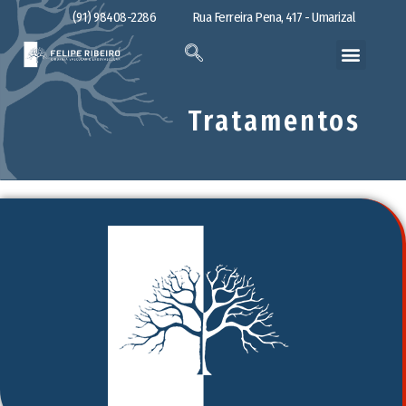
(91) 98408-2286
Rua Ferreira Pena, 417 - Umarizal
Tratamentos