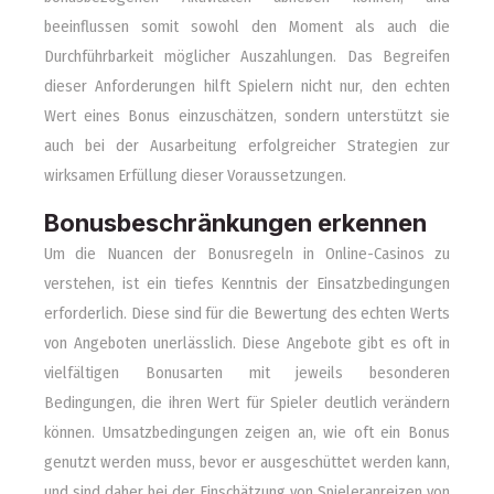
beeinflussen somit sowohl den Moment als auch die
Durchführbarkeit möglicher Auszahlungen. Das Begreifen
dieser Anforderungen hilft Spielern nicht nur, den echten
Wert eines Bonus einzuschätzen, sondern unterstützt sie
auch bei der Ausarbeitung erfolgreicher Strategien zur
wirksamen Erfüllung dieser Voraussetzungen.
Bonusbeschränkungen erkennen
Um die Nuancen der Bonusregeln in Online-Casinos zu
verstehen, ist ein tiefes Kenntnis der Einsatzbedingungen
erforderlich. Diese sind für die Bewertung des echten Werts
von Angeboten unerlässlich. Diese Angebote gibt es oft in
vielfältigen Bonusarten mit jeweils besonderen
Bedingungen, die ihren Wert für Spieler deutlich verändern
können. Umsatzbedingungen zeigen an, wie oft ein Bonus
genutzt werden muss, bevor er ausgeschüttet werden kann,
und sind daher bei der Einschätzung von Spieleranreizen von