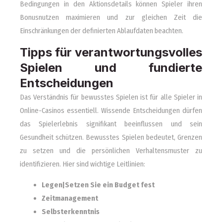
Bedingungen in den Aktionsdetails können Spieler ihren
Bonusnutzen maximieren und zur gleichen Zeit die
Einschränkungen der definierten Ablaufdaten beachten.
Tipps für verantwortungsvolles
Spielen und fundierte
Entscheidungen
Das Verständnis für bewusstes Spielen ist für alle Spieler in
Online-Casinos essentiell. Wissende Entscheidungen dürfen
das Spielerlebnis signifikant beeinflussen und sein
Gesundheit schützen. Bewusstes Spielen bedeutet, Grenzen
zu setzen und die persönlichen Verhaltensmuster zu
identifizieren. Hier sind wichtige Leitlinien:
Legen|Setzen Sie ein Budget fest
Zeitmanagement
Selbsterkenntnis