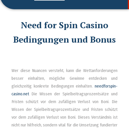
Need for Spin Casino
Bedingungen und Bonus
Wer diese Nuancen versteht, kann die Wettanforderungen
besser einhalten, mögliche Gewinne entdecken und
gleichzeitig konkrete Bedingungen einhalten.
needforspin-
casino.net
Die Wissen der Spielbeitragsprozentsätze und
Fristen schützt vor dem zufälligen Verlust von Boni. Die
Wissen der Spielbeitragsprozentsätze und Fristen schützt
vor dem zufälligen Verlust von Boni. Dieses Verständnis ist
nicht nur hilfreich, sondern vital für die Umsetzung fundierter