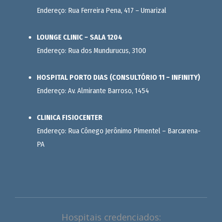
Endereço: Rua Ferreira Pena, 417 – Umarizal
LOUNGE CLINIC – SALA 1204
Endereço: Rua dos Mundurucus, 3100
HOSPITAL PORTO DIAS (CONSULTÓRIO 11 – INFINITY)
Endereço: Av. Almirante Barroso, 1454
CLINICA FISIOCENTER
Endereço: Rua Cônego Jerônimo Pimentel – Barcarena-
PA
Hospitais credenciados: