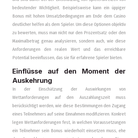
bedeutender Wichtigkeit. Beispielsweise kann ein üppiger
Bonus mit hohen Umsatzbedingungen am Ende dem Casino
deutlicher helfen als dem Spieler. Um diese Optionen objektiv
zu bewerten, muss man nicht nur den Prozentsatz oder den
Maximalbetrag genau analysieren, sondern auch, wie diese
Anforderungen den realen Wert und das erreichbare
Potential beeinflussen, das sie für erfahrene Spieler bieten.
Einflüsse auf den Moment der
Auskehrung
In der Einschätzung der Auswirkungen von
Wettanforderungen auf den Auszahlungszeit muss
berücksichtigt werden, wie diese Bestimmungen den Zugang
eines Teilnehmers auf seine Einnahmen modifizieren. Konkret
legen Wettanforderungen fest, in welchen Voraussetzungen
ein Teilnehmer sein Bonus wiederholt einsetzen muss, ehe