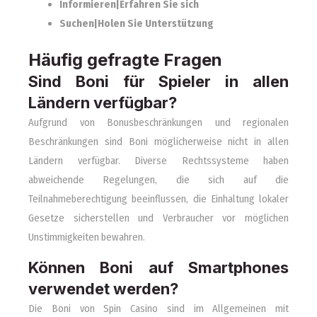
Informieren|Erfahren Sie sich
Suchen|Holen Sie Unterstützung
Häufig gefragte Fragen
Sind Boni für Spieler in allen
Ländern verfügbar?
Aufgrund von Bonusbeschränkungen und regionalen
Beschränkungen sind Boni möglicherweise nicht in allen
Ländern verfügbar. Diverse Rechtssysteme haben
abweichende Regelungen, die sich auf die
Teilnahmeberechtigung beeinflussen, die Einhaltung lokaler
Gesetze sicherstellen und Verbraucher vor möglichen
Unstimmigkeiten bewahren.
Können Boni auf Smartphones
verwendet werden?
Die Boni von Spin Casino sind im Allgemeinen mit