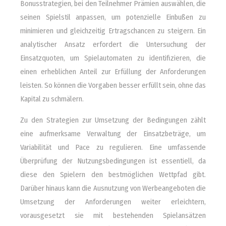
Bonusstrategien, bei den Teilnehmer Prämien auswählen, die
seinen Spielstil anpassen, um potenzielle Einbußen zu
minimieren und gleichzeitig Ertragschancen zu steigern. Ein
analytischer Ansatz erfordert die Untersuchung der
Einsatzquoten, um Spielautomaten zu identifizieren, die
einen erheblichen Anteil zur Erfüllung der Anforderungen
leisten. So können die Vorgaben besser erfüllt sein, ohne das
Kapital zu schmälern.
Zu den Strategien zur Umsetzung der Bedingungen zählt
eine aufmerksame Verwaltung der Einsatzbeträge, um
Variabilität und Pace zu regulieren. Eine umfassende
Überprüfung der Nutzungsbedingungen ist essentiell, da
diese den Spielern den bestmöglichen Wettpfad gibt.
Darüber hinaus kann die Ausnutzung von Werbeangeboten die
Umsetzung der Anforderungen weiter erleichtern,
vorausgesetzt sie mit bestehenden Spielansätzen