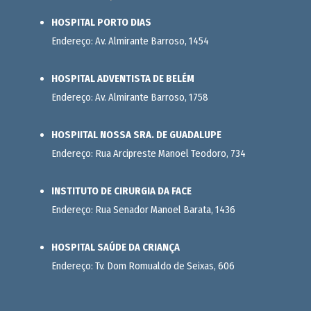
HOSPITAL PORTO DIAS
Endereço: Av. Almirante Barroso, 1454
HOSPITAL ADVENTISTA DE BELÉM
Endereço: Av. Almirante Barroso, 1758
HOSPIITAL NOSSA SRA. DE GUADALUPE
Endereço: Rua Arcipreste Manoel Teodoro, 734
INSTITUTO DE CIRURGIA DA FACE
Endereço: Rua Senador Manoel Barata, 1436
HOSPITAL SAÚDE DA CRIANÇA
Endereço: Tv. Dom Romualdo de Seixas, 606