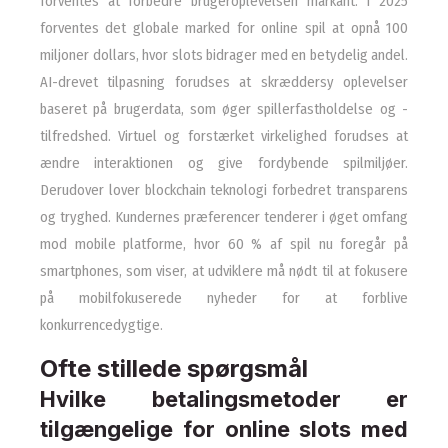
forventes at forbedre brugeroplevelsen markant. I 2025
forventes det globale marked for online spil at opnå 100
miljoner dollars, hvor slots bidrager med en betydelig andel.
AI-drevet tilpasning forudses at skræddersy oplevelser
baseret på brugerdata, som øger spillerfastholdelse og -
tilfredshed. Virtuel og forstærket virkelighed forudses at
ændre interaktionen og give fordybende spilmiljøer.
Derudover lover blockchain teknologi forbedret transparens
og tryghed. Kundernes præferencer tenderer i øget omfang
mod mobile platforme, hvor 60 % af spil nu foregår på
smartphones, som viser, at udviklere må nødt til at fokusere
på mobilfokuserede nyheder for at forblive
konkurrencedygtige.
Ofte stillede spørgsmål
Hvilke betalingsmetoder er
tilgængelige for online slots med