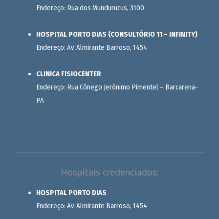
Endereço: Rua dos Mundurucus, 3100
HOSPITAL PORTO DIAS (CONSULTÓRIO 11 – INFINITY)
Endereço: Av. Almirante Barroso, 1454
CLINICA FISIOCENTER
Endereço: Rua Cônego Jerônimo Pimentel – Barcarena-
PA
Hospitais credenciados:
HOSPITAL PORTO DIAS
Endereço: Av. Almirante Barroso, 1454