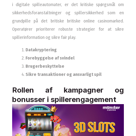
i digitale spilleautomater, er det kritiske spørgsmål om
sikkerhedsforanstaltninger og spillersikkerhed som en
grundpille på det britiske britiske online casinomarked.
Operatører prioriterer robuste strategier for at sikre
spillerinformation og sikre fair play.
Datakryptering
Forebyggelse af svindel
Brugerbeskyttelse
Sikre transaktioner og ansvarligt spil
Rollen af kampagner og
bonusser i spillerengagement