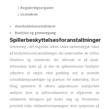
Reguleringsorganer
Licenskrav
Overholdelsesstrukturer
Revision og gennemgang
Spillerbeskyttelsesforanstaltninger
Orientering i det engelske online casino nødvendiggør fokus
på beskyttelsesforanstaltninger, der understøtter de strikse
tilladelse og standarder, der allerede er på plads.
Information tyder på, at den UK spilkommission forpligter
udbydere at vægte etisk gambling ved at anvende
selvudlukningsværktøjer og grænser for indbetaling. Disse
tiltag opmuntrer til sikrere spilpraksisser. Indsigtsfuld
analyser viser, at spilleruddannelse er afgørende, da
uddannede deltagere gør bedre valg og formindsker
potentiel risiko. Uddannelseskampagner viser symptomer på