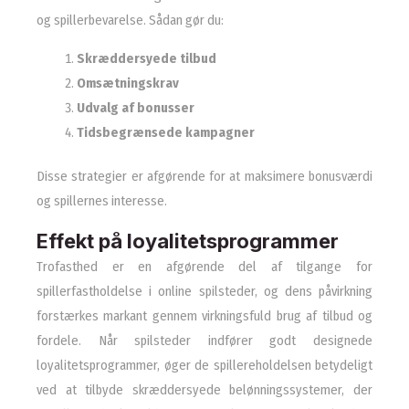
og spillerbevarelse. Sådan gør du:
Skræddersyede tilbud
Omsætningskrav
Udvalg af bonusser
Tidsbegrænsede kampagner
Disse strategier er afgørende for at maksimere bonusværdi
og spillernes interesse.
Effekt på loyalitetsprogrammer
Trofasthed er en afgørende del af tilgange for
spillerfastholdelse i online spilsteder, og dens påvirkning
forstærkes markant gennem virkningsfuld brug af tilbud og
fordele. Når spilsteder indfører godt designede
loyalitetsprogrammer, øger de spillereholdelsen betydeligt
ved at tilbyde skræddersyede belønningssystemer, der