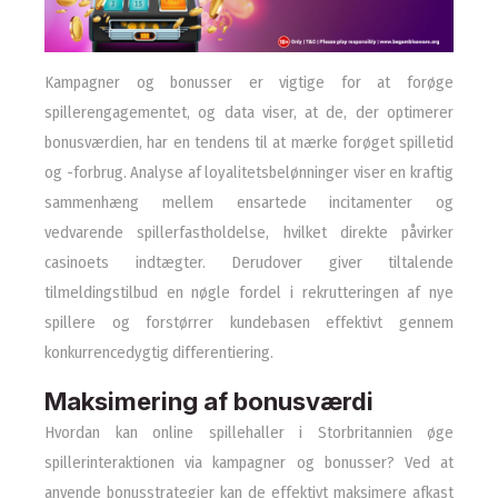
Kampagner og bonusser er vigtige for at forøge
spillerengagementet, og data viser, at de, der optimerer
bonusværdien, har en tendens til at mærke forøget spilletid
og -forbrug. Analyse af loyalitetsbelønninger viser en kraftig
sammenhæng mellem ensartede incitamenter og
vedvarende spillerfastholdelse, hvilket direkte påvirker
casinoets indtægter. Derudover giver tiltalende
tilmeldingstilbud en nøgle fordel i rekrutteringen af nye
spillere og forstørrer kundebasen effektivt gennem
konkurrencedygtig differentiering.
Maksimering af bonusværdi
Hvordan kan online spillehaller i Storbritannien øge
spillerinteraktionen via kampagner og bonusser? Ved at
anvende bonusstrategier kan de effektivt maksimere afkast