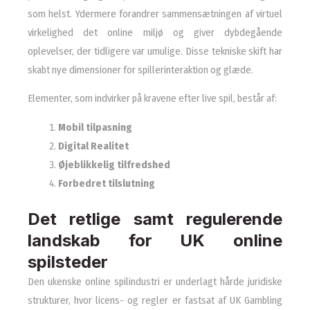
som helst. Ydermere forandrer sammensætningen af virtuel
virkelighed det online miljø og giver dybdegående
oplevelser, der tidligere var umulige. Disse tekniske skift har
skabt nye dimensioner for spillerinteraktion og glæde.
Elementer, som indvirker på kravene efter live spil, består af:
Mobil tilpasning
Digital Realitet
Øjeblikkelig tilfredshed
Forbedret tilslutning
Det retlige samt regulerende
landskab for UK online
spilsteder
Den ukenske online spilindustri er underlagt hårde juridiske
strukturer, hvor licens- og regler er fastsat af UK Gambling