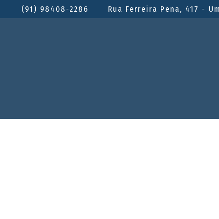
(91) 98408-2286
Rua Ferreira Pena, 417 - U