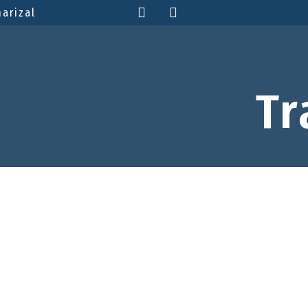
marizal
Tr