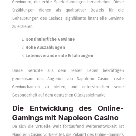
Gewinnern, die echte Spielerfahrungen hervorheben. Diese
Erzählungen dienen als qualitativer Beweis für die
Behauptungen des Casinos, signifikante finanzielle Gewinne
zu erzielen.
Kontinuierliche Gewinne
Hohe Auszahlungen
Lebensverändernde Erfahrungen
Diese Berichte aus dem realen Leben bekräftigen
gemeinsam das Angebot von Napoleon Casino, reale
Gewinnchancen zu bieten, und unterstreichen seine
Besonderheit auf dem deutschen Glücksspielmarkt.
Die Entwicklung des Online-
Gamings mit Napoleon Casino
Da sich die virtuelle Welt fortlaufend weiterentwickelt, ist
Napoleon Casino vorbereitet, die Zukunft des Online-Gamings