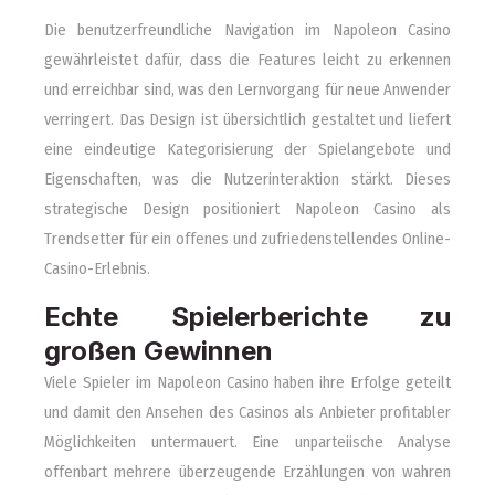
Die benutzerfreundliche Navigation im Napoleon Casino
gewährleistet dafür, dass die Features leicht zu erkennen
und erreichbar sind, was den Lernvorgang für neue Anwender
verringert. Das Design ist übersichtlich gestaltet und liefert
eine eindeutige Kategorisierung der Spielangebote und
Eigenschaften, was die Nutzerinteraktion stärkt. Dieses
strategische Design positioniert Napoleon Casino als
Trendsetter für ein offenes und zufriedenstellendes Online-
Casino-Erlebnis.
Echte Spielerberichte zu
großen Gewinnen
Viele Spieler im Napoleon Casino haben ihre Erfolge geteilt
und damit den Ansehen des Casinos als Anbieter profitabler
Möglichkeiten untermauert. Eine unparteiische Analyse
offenbart mehrere überzeugende Erzählungen von wahren