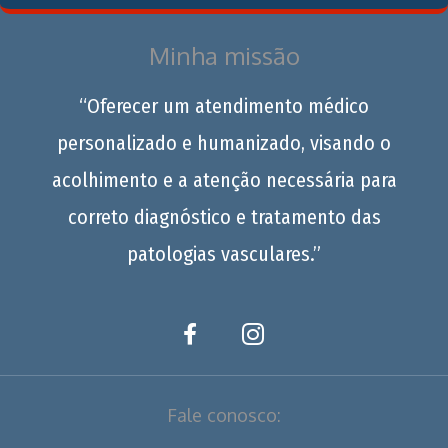
Minha missão
“Oferecer um atendimento médico
personalizado e humanizado, visando o
acolhimento e a atenção necessária para
correto diagnóstico e tratamento das
patologias vasculares.”
Fale conosco: