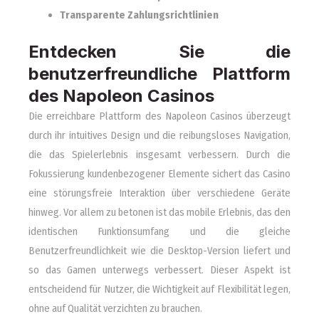
Transparente Zahlungsrichtlinien
Entdecken Sie die
benutzerfreundliche Plattform
des Napoleon Casinos
Die erreichbare Plattform des Napoleon Casinos überzeugt
durch ihr intuitives Design und die reibungsloses Navigation,
die das Spielerlebnis insgesamt verbessern. Durch die
Fokussierung kundenbezogener Elemente sichert das Casino
eine störungsfreie Interaktion über verschiedene Geräte
hinweg. Vor allem zu betonen ist das mobile Erlebnis, das den
identischen Funktionsumfang und die gleiche
Benutzerfreundlichkeit wie die Desktop-Version liefert und
so das Gamen unterwegs verbessert. Dieser Aspekt ist
entscheidend für Nutzer, die Wichtigkeit auf Flexibilität legen,
ohne auf Qualität verzichten zu brauchen.