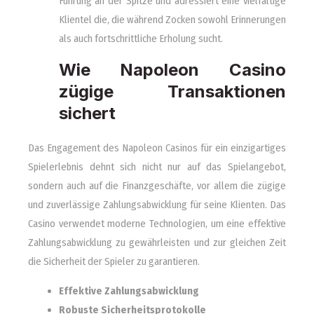
Führung an der Spitze und adressiert eine vielfältige
Klientel die, die während Zocken sowohl Erinnerungen
als auch fortschrittliche Erholung sucht.
Wie Napoleon Casino
zügige Transaktionen
sichert
Das Engagement des Napoleon Casinos für ein einzigartiges
Spielerlebnis dehnt sich nicht nur auf das Spielangebot,
sondern auch auf die Finanzgeschäfte, vor allem die zügige
und zuverlässige Zahlungsabwicklung für seine Klienten. Das
Casino verwendet moderne Technologien, um eine effektive
Zahlungsabwicklung zu gewährleisten und zur gleichen Zeit
die Sicherheit der Spieler zu garantieren.
Effektive Zahlungsabwicklung
Robuste Sicherheitsprotokolle