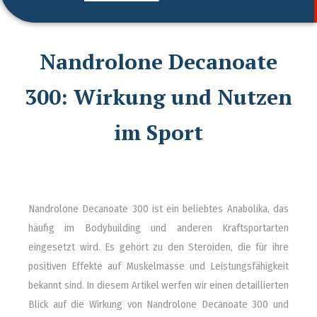
Nandrolone Decanoate
300: Wirkung und Nutzen
im Sport
Nandrolone Decanoate 300 ist ein beliebtes Anabolika, das
häufig im Bodybuilding und anderen Kraftsportarten
eingesetzt wird. Es gehört zu den Steroiden, die für ihre
positiven Effekte auf Muskelmasse und Leistungsfähigkeit
bekannt sind. In diesem Artikel werfen wir einen detaillierten
Blick auf die Wirkung von Nandrolone Decanoate 300 und