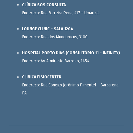
CLÍNICA SOS CONSULTA
Endereço: Rua Ferreira Pena, 417 – Umarizal
LOUNGE CLINIC – SALA 1204
Endereço: Rua dos Mundurucus, 3100
HOSPITAL PORTO DIAS (CONSULTÓRIO 11 – INFINITY)
Endereço: Av. Almirante Barroso, 1454
CLINICA FISIOCENTER
Endereço: Rua Cônego Jerônimo Pimentel – Barcarena-
PA