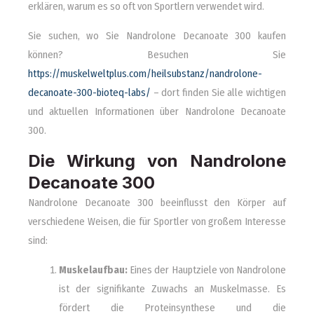
erklären, warum es so oft von Sportlern verwendet wird.
Sie suchen, wo Sie Nandrolone Decanoate 300 kaufen
können? Besuchen Sie
https://muskelweltplus.com/heilsubstanz/nandrolone-
decanoate-300-bioteq-labs/
– dort finden Sie alle wichtigen
und aktuellen Informationen über Nandrolone Decanoate
300.
Die Wirkung von Nandrolone
Decanoate 300
Nandrolone Decanoate 300 beeinflusst den Körper auf
verschiedene Weisen, die für Sportler von großem Interesse
sind:
Muskelaufbau:
Eines der Hauptziele von Nandrolone
ist der signifikante Zuwachs an Muskelmasse. Es
fördert die Proteinsynthese und die