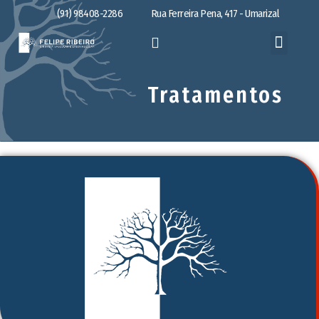
(91) 98408-2286
Rua Ferreira Pena, 417 - Umarizal
Tratamentos