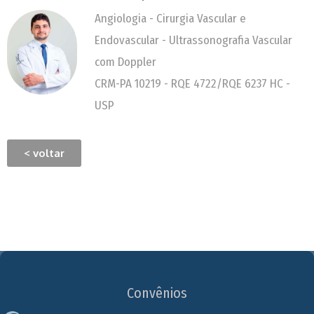
Angiologia - Cirurgia Vascular e
Endovascular - Ultrassonografia Vascular
com Doppler
CRM-PA 10219 - RQE 4722/RQE 6237 HC -
USP
< voltar
Convênios