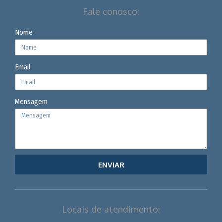
Fale conosco:
Nome
Email
Mensagem
ENVIAR
Locais de atendimento: