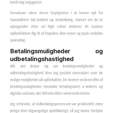
holdt mig engageret.
Derudover sikrer deres forpligtelse i at levere spil fra
topudviklere høj kvalitet og nytænkning. Uanset om du er
nybegynder eller en high roller, inviterer N1 Casinos
spilkollektion dig til at finpudse dine evner og nyde endeløs
spænding.
Betalingsmuligheder og
udbetalingshastighed
Når det drejer sig om betalingsmuligheder og
udbetalingshastighed, blev jeg positivt overrasket over de
mulige muligheder på spillehallen. De leverer en bred vifte af
betalingsmuligheder, herunder betalingskort, e-wallets og
digitale valutaer, der tilfredsstiller varierende behov.
Jeg erfarede, at indbetalingsprocessen var problemfri; mine
penge blev tilgængelige øjeblikkeligt, så jeg kunne fordybe