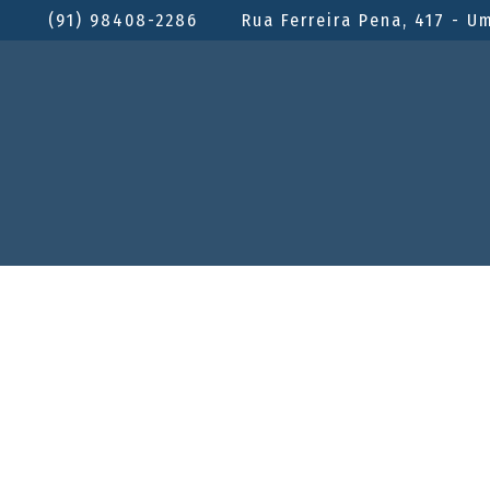
(91) 98408-2286
Rua Ferreira Pena, 417 - U