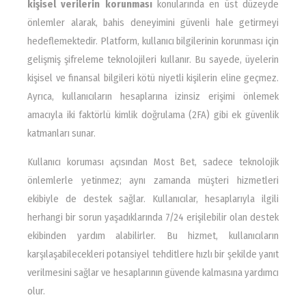
kişisel verilerin korunması
konularında en üst düzeyde
önlemler alarak, bahis deneyimini güvenli hale getirmeyi
hedeflemektedir. Platform, kullanıcı bilgilerinin korunması için
gelişmiş şifreleme teknolojileri kullanır. Bu sayede, üyelerin
kişisel ve finansal bilgileri kötü niyetli kişilerin eline geçmez.
Ayrıca, kullanıcıların hesaplarına izinsiz erişimi önlemek
amacıyla iki faktörlü kimlik doğrulama (2FA) gibi ek güvenlik
katmanları sunar.
Kullanıcı koruması açısından Most Bet, sadece teknolojik
önlemlerle yetinmez; aynı zamanda müşteri hizmetleri
ekibiyle de destek sağlar. Kullanıcılar, hesaplarıyla ilgili
herhangi bir sorun yaşadıklarında 7/24 erişilebilir olan destek
ekibinden yardım alabilirler. Bu hizmet, kullanıcıların
karşılaşabilecekleri potansiyel tehditlere hızlı bir şekilde yanıt
verilmesini sağlar ve hesaplarının güvende kalmasına yardımcı
olur.