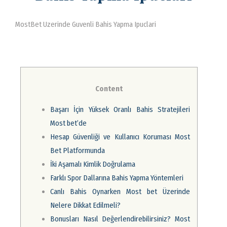
MostBet Uzerinde Guvenli Bahis Yapma Ipuclari
Content
Başarı İçin Yüksek Oranlı Bahis Stratejileri
Most bet’de
Hesap Güvenliği ve Kullanıcı Koruması Most
Bet Platformunda
İki Aşamalı Kimlik Doğrulama
Farklı Spor Dallarına Bahis Yapma Yöntemleri
Canlı Bahis Oynarken Most bet Üzerinde
Nelere Dikkat Edilmeli?
Bonusları Nasıl Değerlendirebilirsiniz? Most