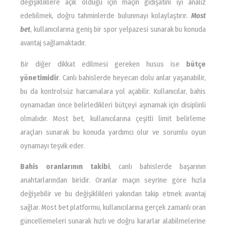
değişikliklere açık olduğu için maçın gidişatını iyi analiz
edebilmek, doğru tahminlerde bulunmayı kolaylaştırır.
Most
bet
, kullanıcılarına geniş bir spor yelpazesi sunarak bu konuda
avantaj sağlamaktadır.
Bir diğer dikkat edilmesi gereken husus ise
bütçe
yönetimidir
. Canlı bahislerde heyecan dolu anlar yaşanabilir,
bu da kontrolsüz harcamalara yol açabilir. Kullanıcılar, bahis
oynamadan önce belirledikleri bütçeyi aşmamak için disiplinli
olmalıdır. Most bet, kullanıcılarına çeşitli limit belirleme
araçları sunarak bu konuda yardımcı olur ve sorumlu oyun
oynamayı teşvik eder.
Bahis oranlarının takibi
, canlı bahislerde başarının
anahtarlarından biridir. Oranlar maçın seyrine göre hızla
değişebilir ve bu değişiklikleri yakından takip etmek avantaj
sağlar. Most bet platformu, kullanıcılarına gerçek zamanlı oran
güncellemeleri sunarak hızlı ve doğru kararlar alabilmelerine