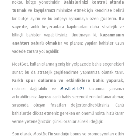
nokta, bütçe yönetimidir.
Bahislerinizi kontrol altında
tutmak
ve kayıplarınızı minimize etmek için kendinize belirli
bir bütçe ayırın ve bu bütçeyi aşmamaya özen gösterin.
Bu
sayede
, anlık heyecanlara kapılmadan daha stratejik ve
bilinçli bahisler yapabilirsiniz. Unutmayın ki,
kazanmanın
anahtarı sabırlı olmaktır
ve plansız yapılan bahisler uzun
vadede zarara yol açabilir.
MostBet, kullanıcılarına geniş bir yelpazede bahis seçenekleri
sunar; bu da stratejik çeşitlendirme yapmanıza olanak tanır.
Farklı spor dallarına ve etkinliklere bahis yaparak
,
riskinizi dağıtabilir ve
Mostbet-tr27
kazanma şansınızı
artırabilirsiniz.
Ayrıca
, canlı bahis seçeneklerini kullanarak maç
sırasında oluşan fırsatları değerlendirebilirsiniz. Canlı
bahislerde dikkat etmeniz gereken en önemli nokta, hızlı karar
verme yeteneğinizdir; çünkü oranlar sürekli değişir.
Son olarak, MostBet’in sunduğu bonus ve promosyonları etkin