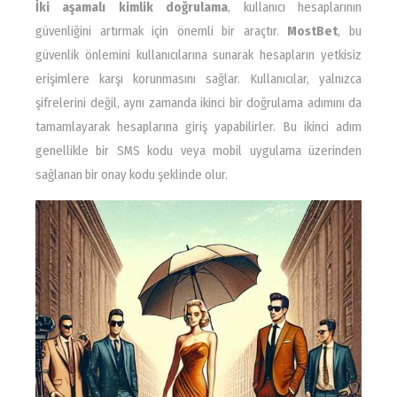
İki aşamalı kimlik doğrulama
, kullanıcı hesaplarının
güvenliğini artırmak için önemli bir araçtır.
MostBet
, bu
güvenlik önlemini kullanıcılarına sunarak hesapların yetkisiz
erişimlere karşı korunmasını sağlar. Kullanıcılar, yalnızca
şifrelerini değil, aynı zamanda ikinci bir doğrulama adımını da
tamamlayarak hesaplarına giriş yapabilirler. Bu ikinci adım
genellikle bir SMS kodu veya mobil uygulama üzerinden
sağlanan bir onay kodu şeklinde olur.