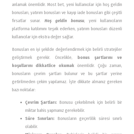
anlamak önemlidir. Most bet, yeni kullanıcılar için hoş geldin
bonusları, yatırım bonusları ve kayıp iade bonusları gibi çeşitli
fırsatlar sunar.
Hoş geldin bonusu
, yeni kullanıcıların
platforma katılımını teşvik ederken, yatırım bonusları düzenli
kullanıcılar için ekstra değer sağlar.
Bonusları en iyi şekilde değerlendirmek için belirli stratejiler
geliştirmek gerekir. Öncelikle,
bonus şartlarını ve
koşullarını dikkatlice okumak
önemlidir. Çoğu zaman,
bonusların çevrim şartları bulunur ve bu şartlar yerine
getirilmeden çekim yapılamaz. İşte dikkate almanız gereken
bazı noktalar:
Çevrim Şartları:
Bonusu çekebilmek için belirli bir
miktar bahis yapmanız gerekebilir.
Süre Sınırları:
Bonusların geçerlilik süresi sınırlı
olabilir.