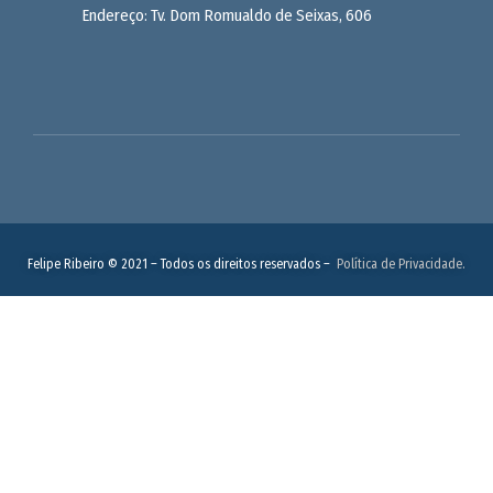
Endereço: Tv. Dom Romualdo de Seixas, 606
Felipe Ribeiro © 2021 – Todos os direitos reservados –
Política de Privacidade.