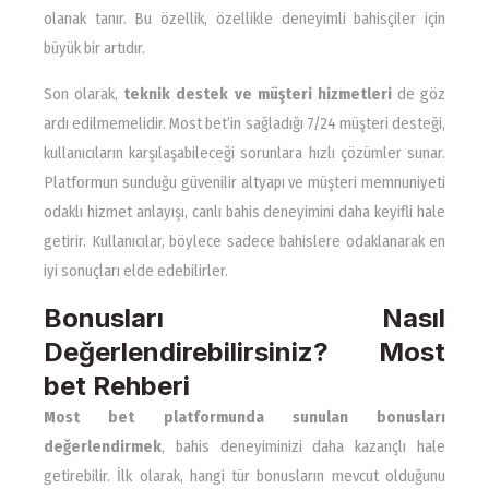
olanak tanır. Bu özellik, özellikle deneyimli bahisçiler için
büyük bir artıdır.
Son olarak,
teknik destek ve müşteri hizmetleri
de göz
ardı edilmemelidir. Most bet’in sağladığı 7/24 müşteri desteği,
kullanıcıların karşılaşabileceği sorunlara hızlı çözümler sunar.
Platformun sunduğu güvenilir altyapı ve müşteri memnuniyeti
odaklı hizmet anlayışı, canlı bahis deneyimini daha keyifli hale
getirir. Kullanıcılar, böylece sadece bahislere odaklanarak en
iyi sonuçları elde edebilirler.
Bonusları Nasıl
Değerlendirebilirsiniz? Most
bet Rehberi
Most bet platformunda sunulan bonusları
değerlendirmek
, bahis deneyiminizi daha kazançlı hale
getirebilir. İlk olarak, hangi tür bonusların mevcut olduğunu