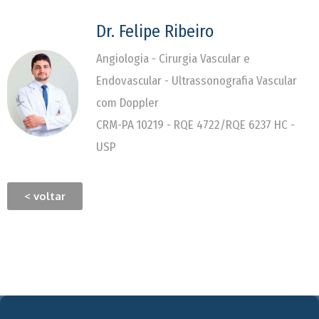
Dr. Felipe Ribeiro
Angiologia - Cirurgia Vascular e
Endovascular - Ultrassonografia Vascular
com Doppler
CRM-PA 10219 - RQE 4722/RQE 6237 HC -
USP
< voltar