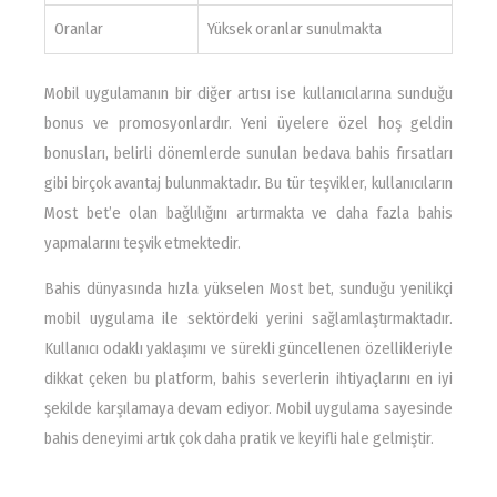
Oranlar
Yüksek oranlar sunulmakta
Mobil uygulamanın bir diğer artısı ise kullanıcılarına sunduğu
bonus ve promosyonlardır. Yeni üyelere özel hoş geldin
bonusları, belirli dönemlerde sunulan bedava bahis fırsatları
gibi birçok avantaj bulunmaktadır. Bu tür teşvikler, kullanıcıların
Most bet’e olan bağlılığını artırmakta ve daha fazla bahis
yapmalarını teşvik etmektedir.
Bahis dünyasında hızla yükselen Most bet, sunduğu yenilikçi
mobil uygulama ile sektördeki yerini sağlamlaştırmaktadır.
Kullanıcı odaklı yaklaşımı ve sürekli güncellenen özellikleriyle
dikkat çeken bu platform, bahis severlerin ihtiyaçlarını en iyi
şekilde karşılamaya devam ediyor. Mobil uygulama sayesinde
bahis deneyimi artık çok daha pratik ve keyifli hale gelmiştir.