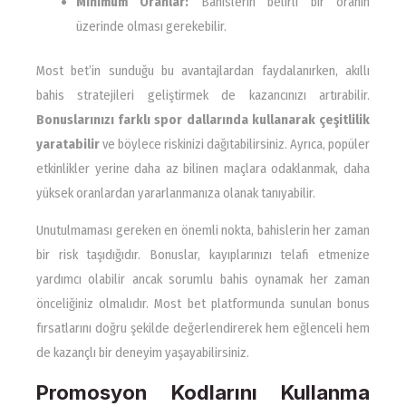
Minimum Oranlar:
Bahislerin belirli bir oranın
üzerinde olması gerekebilir.
Most bet’in sunduğu bu avantajlardan faydalanırken, akıllı
bahis stratejileri geliştirmek de kazancınızı artırabilir.
Bonuslarınızı farklı spor dallarında kullanarak çeşitlilik
yaratabilir
ve böylece riskinizi dağıtabilirsiniz. Ayrıca, popüler
etkinlikler yerine daha az bilinen maçlara odaklanmak, daha
yüksek oranlardan yararlanmanıza olanak tanıyabilir.
Unutulmaması gereken en önemli nokta, bahislerin her zaman
bir risk taşıdığıdır. Bonuslar, kayıplarınızı telafi etmenize
yardımcı olabilir ancak sorumlu bahis oynamak her zaman
önceliğiniz olmalıdır. Most bet platformunda sunulan bonus
fırsatlarını doğru şekilde değerlendirerek hem eğlenceli hem
de kazançlı bir deneyim yaşayabilirsiniz.
Promosyon Kodlarını Kullanma