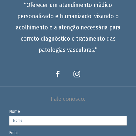
“Oferecer um atendimento médico
personalizado e humanizado, visando o
acolhimento e a atenção necessária para
correto diagnóstico e tratamento das
patologias vasculares.”
Fale conosco:
Nome
Email