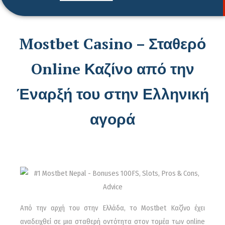
Mostbet Casino – Σταθερό
Online Καζίνο από την
Έναρξή του στην Ελληνική
αγορά
Από την αρχή του στην Ελλάδα, το Mostbet Καζίνο έχει
αναδειχθεί σε μια σταθερή οντότητα στον τομέα των online