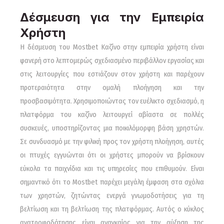
Δέσμευση για την Εμπειρία
Χρήστη
Η δέσμευση του Mostbet Καζίνο στην εμπειρία χρήστη είναι
φανερή στο λεπτομερώς σχεδιασμένο περιβάλλον εργασίας και
στις λειτουργίες που εστιάζουν στον χρήστη και παρέχουν
προτεραιότητα στην ομαλή πλοήγηση και την
προσβασιμότητα. Χρησιμοποιώντας τον ευέλικτο σχεδιασμό, η
πλατφόρμα του καζίνο λειτουργεί αβίαστα σε πολλές
συσκευές, υποστηρίζοντας μια ποικιλόμορφη βάση χρηστών.
Σε συνδυασμό με την φιλική προς τον χρήστη πλοήγηση, αυτές
οι πτυχές εγγυώνται ότι οι χρήστες μπορούν να βρίσκουν
εύκολα τα παιχνίδια και τις υπηρεσίες που επιθυμούν. Είναι
σημαντικό ότι το Mostbet παρέχει μεγάλη έμφαση στα σχόλια
των χρηστών, ζητώντας ενεργά γνωμοδοτήσεις για τη
βελτίωση και τη βελτίωση της πλατφόρμας. Αυτός ο κύκλος
ανατροφοδότησης είναι αναγκαίος για την αύξηση της