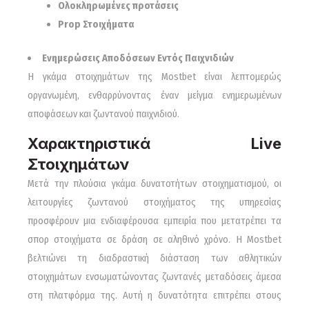
Ολοκληρωμένες προτάσεις
Prop Στοιχήματα
Ενημερώσεις Αποδόσεων Εντός Παιχνιδιών
Η γκάμα στοιχημάτων της Mostbet είναι λεπτομερώς
οργανωμένη, ενθαρρύνοντας έναν μείγμα ενημερωμένων
αποφάσεων και ζωντανού παιχνιδιού.
Χαρακτηριστικά Live
Στοιχημάτων
Μετά την πλούσια γκάμα δυνατοτήτων στοιχηματισμού, οι
λειτουργίες ζωντανού στοιχήματος της υπηρεσίας
προσφέρουν μια ενδιαφέρουσα εμπειρία που μετατρέπει τα
σπορ στοιχήματα σε δράση σε αληθινό χρόνο. Η Mostbet
βελτιώνει τη διαδραστική διάσταση των αθλητικών
στοιχημάτων ενσωματώνοντας ζωντανές μεταδόσεις άμεσα
στη πλατφόρμα της. Αυτή η δυνατότητα επιτρέπει στους