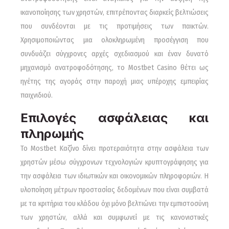
ικανοποίησης των χρηστών, επιτρέποντας διαρκείς βελτιώσεις
που συνδέονται με τις προτιμήσεις των παικτών.
Χρησιμοποιώντας μια ολοκληρωμένη προσέγγιση που
συνδυάζει σύγχρονες αρχές σχεδιασμού και έναν δυνατό
μηχανισμό ανατροφοδότησης, το Mostbet Casino θέτει ως
ηγέτης της αγοράς στην παροχή μιας υπέροχης εμπειρίας
παιχνιδιού.
Επιλογές ασφάλειας και
πληρωμής
Το Mostbet Καζίνο δίνει προτεραιότητα στην ασφάλεια των
χρηστών μέσω σύγχρονων τεχνολογιών κρυπτογράφησης για
την ασφάλεια των ιδιωτικών και οικονομικών πληροφοριών. Η
υλοποίηση μέτρων προστασίας δεδομένων που είναι συμβατά
με τα κριτήρια του κλάδου όχι μόνο βελτιώνει την εμπιστοσύνη
των χρηστών, αλλά και συμφωνεί με τις κανονιστικές