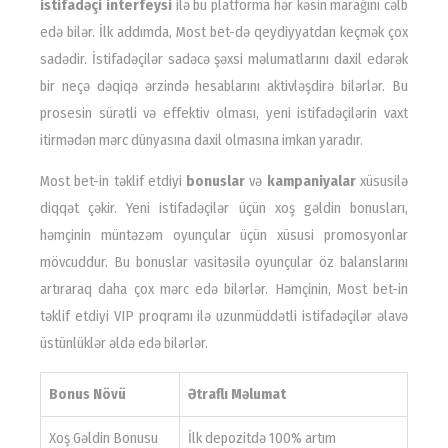
istifadəçi interfeysi
ilə bu platforma hər kəsin marağını cəlb
edə bilər. İlk addımda, Most bet-də qeydiyyatdan keçmək çox
sadədir. İstifadəçilər sadəcə şəxsi məlumatlarını daxil edərək
bir neçə dəqiqə ərzində hesablarını aktivləşdirə bilərlər. Bu
prosesin sürətli və effektiv olması, yeni istifadəçilərin vaxt
itirmədən mərc dünyasına daxil olmasına imkan yaradır.
Most bet-in təklif etdiyi
bonuslar
və
kampaniyalar
xüsusilə
diqqət çəkir. Yeni istifadəçilər üçün xoş gəldin bonusları,
həmçinin müntəzəm oyunçular üçün xüsusi promosyonlar
mövcuddur. Bu bonuslar vasitəsilə oyunçular öz balanslarını
artıraraq daha çox mərc edə bilərlər. Həmçinin, Most bet-in
təklif etdiyi VIP proqramı ilə uzunmüddətli istifadəçilər əlavə
üstünlüklər əldə edə bilərlər.
Bonus Növü
Ətraflı Məlumat
Xoş Gəldin Bonusu
İlk depozitdə 100% artım