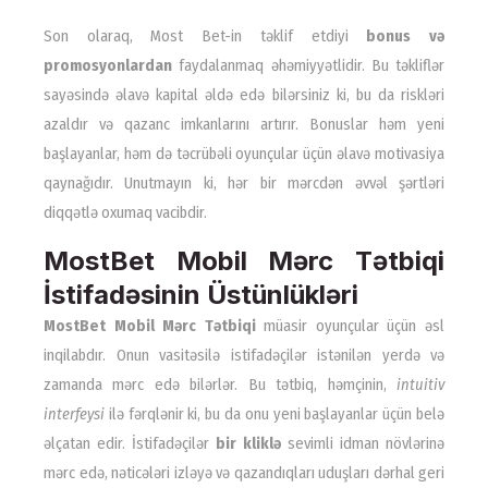
Son olaraq, Most Bet-in təklif etdiyi
bonus və
promosyonlardan
faydalanmaq əhəmiyyətlidir. Bu təkliflər
sayəsində əlavə kapital əldə edə bilərsiniz ki, bu da riskləri
azaldır və qazanc imkanlarını artırır. Bonuslar həm yeni
başlayanlar, həm də təcrübəli oyunçular üçün əlavə motivasiya
qaynağıdır. Unutmayın ki, hər bir mərcdən əvvəl şərtləri
diqqətlə oxumaq vacibdir.
MostBet Mobil Mərc Tətbiqi
İstifadəsinin Üstünlükləri
MostBet Mobil Mərc Tətbiqi
müasir oyunçular üçün əsl
inqilabdır. Onun vasitəsilə istifadəçilər istənilən yerdə və
zamanda mərc edə bilərlər. Bu tətbiq, həmçinin,
intuitiv
interfeysi
ilə fərqlənir ki, bu da onu yeni başlayanlar üçün belə
əlçatan edir. İstifadəçilər
bir kliklə
sevimli idman növlərinə
mərc edə, nəticələri izləyə və qazandıqları uduşları dərhal geri