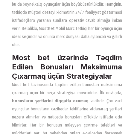
bu da beynəlxalq oyunçular üçün böyük üstünlükdür. Həmçinin,
tətbiqdə müştəri dəstəyi xidmətinin 24/7 fəaliyyət göstərməsi
istifadəçilərə yaranan suallara operativ cavab almağa imkan
verir. Beləliklə, MostBet Mobil Mərc Tətbiqi hər bir oyunçu üçün
ideal seçimdir və onunla mərc dünyası daha əyləncəli və gəlirli
olur.
Most bet üzərində Təqdim
Edilən Bonusları Maksimuma
Çıxarmaq üçün Strategiyalar
Most bet kazinosunda təqdim edilən bonusları maksimuma
çıxarmaq üçün bir neçə strategiya mövcuddur. İlk növbədə,
bonusların şərtlərini diqqətlə oxumaq
vacibdir. Çox vaxt
oyunçular bonusların cazibədar təkliflərinə aldanaraq şərtləri
nəzərə almırlar və nəticədə bonusları effektiv istifadə edə
bilmirlər. Hər bir bonusun müəyyən çevirmə tələbləri və
müddətləri var, bu səbəbdən onları əvvəlcədən öyrənmək