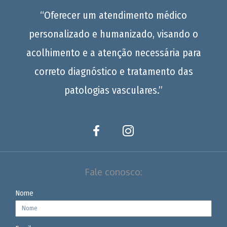
“Oferecer um atendimento médico
personalizado e humanizado, visando o
acolhimento e a atenção necessária para
correto diagnóstico e tratamento das
patologias vasculares.”
Fale conosco:
Nome