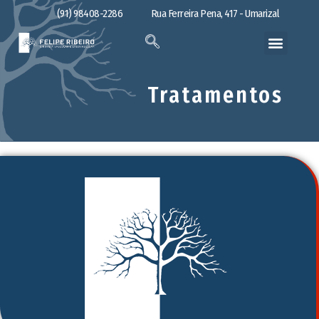
(91) 98408-2286
Rua Ferreira Pena, 417 - Umarizal
Tratamentos