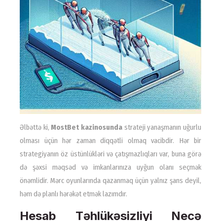
Əlbəttə ki,
MostBet kazinosunda
strateji yanaşmanın uğurlu
olması üçün hər zaman diqqətli olmaq vacibdir. Hər bir
strategiyanın öz üstünlükləri və çatışmazlıqları var, buna görə
də şəxsi məqsəd və imkanlarınıza uyğun olanı seçmək
önəmlidir. Mərc oyunlarında qazanmaq üçün yalnız şans deyil,
həm də planlı hərəkət etmək lazımdır.
Hesab Təhlükəsizliyi Necə