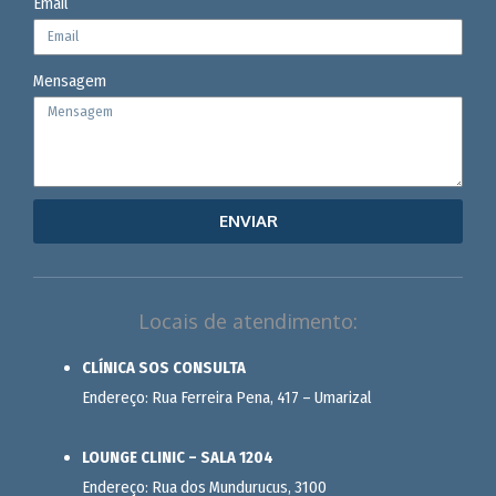
Email
Mensagem
ENVIAR
Locais de atendimento:
CLÍNICA SOS CONSULTA
Endereço: Rua Ferreira Pena, 417 – Umarizal
LOUNGE CLINIC – SALA 1204
Endereço: Rua dos Mundurucus, 3100