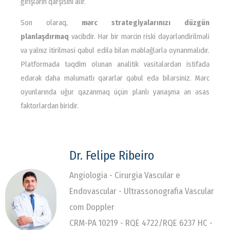
girişlərin qarşısını alır.
Son olaraq,
mərc strategiyalarınızı düzgün
planlaşdırmaq
vacibdir. Hər bir mərcin riski dəyərləndirilməli
və yalnız itirilməsi qəbul edilə bilən məbləğlərlə oynanmalıdır.
Platformada təqdim olunan analitik vasitələrdən istifadə
edərək daha məlumatlı qərarlar qəbul edə bilərsiniz. Mərc
oyunlarında uğur qazanmaq üçün planlı yanaşma ən əsas
faktorlardan biridir.
Dr. Felipe Ribeiro
Angiologia - Cirurgia Vascular e
Endovascular - Ultrassonografia Vascular
com Doppler
CRM-PA 10219 - RQE 4722/RQE 6237 HC -