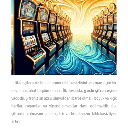
İstifadəçilərə öz hesablarının təhlükəsizliyini artırmaq üçün bir
neçə məsləhət təqdim olunur. İlk növbədə,
güclü şifrə seçimi
vacibdir. Şifrəniz ən azı 8 simvoldan ibarət olmalı, böyük və kiçik
hərflər, rəqəmlər və xüsusi simvollar daxil edilməlidir. Bu,
şifrənin qırılmasını çətinləşdirir və hesabınızın təhlükəsizliyini
artırır.