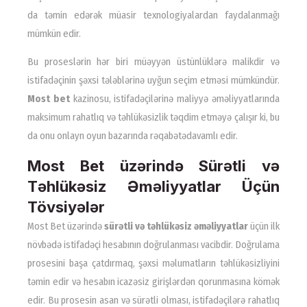
da təmin edərək müasir texnologiyalardan faydalanmağı
mümkün edir.
Bu proseslərin hər biri müəyyən üstünlüklərə malikdir və
istifadəçinin şəxsi tələblərinə uyğun seçim etməsi mümkündür.
Most bet
kazinosu, istifadəçilərinə maliyyə əməliyyatlarında
maksimum rahatlıq və təhlükəsizlik təqdim etməyə çalışır ki, bu
da onu onlayn oyun bazarında rəqabətədavamlı edir.
Most Bet üzərində Sürətli və
Təhlükəsiz Əməliyyatlar Üçün
Tövsiyələr
Most Bet üzərində
sürətli və təhlükəsiz əməliyyatlar
üçün ilk
növbədə istifadəçi hesabının doğrulanması vacibdir. Doğrulama
prosesini başa çatdırmaq, şəxsi məlumatların təhlükəsizliyini
təmin edir və hesabın icazəsiz girişlərdən qorunmasına kömək
edir. Bu prosesin asan və sürətli olması, istifadəçilərə rahatlıq