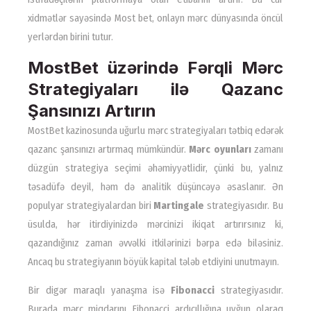
xidmətlər sayəsində Most bet, onlayn mərc dünyasında öncül
yerlərdən birini tutur.
MostBet üzərində Fərqli Mərc
Strategiyaları ilə Qazanc
Şansınızı Artırın
MostBet kazinosunda uğurlu mərc strategiyaları tətbiq edərək
qazanc şansınızı artırmaq mümkündür.
Mərc oyunları
zamanı
düzgün strategiya seçimi əhəmiyyətlidir, çünki bu, yalnız
təsadüfə deyil, həm də analitik düşüncəyə əsaslanır. Ən
populyar strategiyalardan biri
Martingale
strategiyasıdır. Bu
üsulda, hər itirdiyinizdə mərcinizi ikiqat artırırsınız ki,
qazandığınız zaman əvvəlki itkilərinizi bərpa edə biləsiniz.
Ancaq bu strategiyanın böyük kapital tələb etdiyini unutmayın.
Bir digər maraqlı yanaşma isə
Fibonacci
strategiyasıdır.
Burada mərc miqdarını Fibonacci ardıcıllığına uyğun olaraq