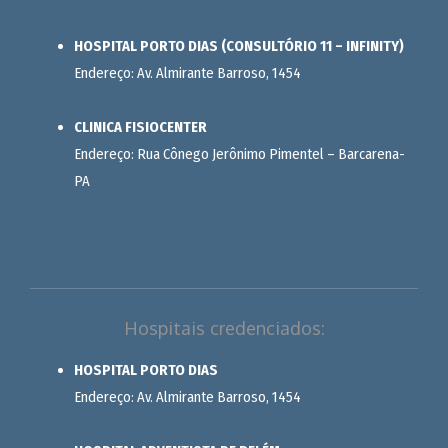
HOSPITAL PORTO DIAS (CONSULTÓRIO 11 – INFINITY)
Endereço: Av. Almirante Barroso, 1454
CLINICA FISIOCENTER
Endereço: Rua Cônego Jerônimo Pimentel – Barcarena-
PA
Hospitais credenciados:
HOSPITAL PORTO DIAS
Endereço: Av. Almirante Barroso, 1454