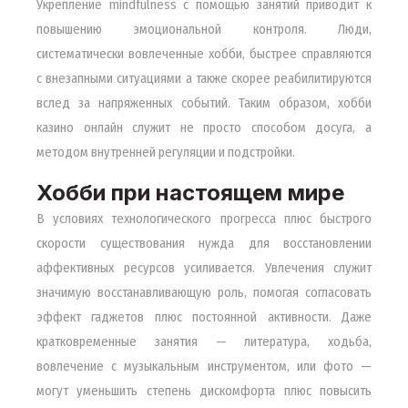
Укрепление mindfulness с помощью занятий приводит к
повышению эмоциональной контроля. Люди,
систематически вовлеченные хобби, быстрее справляются
с внезапными ситуациями а также скорее реабилитируются
вслед за напряженных событий. Таким образом, хобби
казино онлайн служит не просто способом досуга, а
методом внутренней регуляции и подстройки.
Хобби при настоящем мире
В условиях технологического прогресса плюс быстрого
скорости существования нужда для восстановлении
аффективных ресурсов усиливается. Увлечения служит
значимую восстанавливающую роль, помогая согласовать
эффект гаджетов плюс постоянной активности. Даже
кратковременные занятия — литература, ходьба,
вовлечение с музыкальным инструментом, или фото —
могут уменьшить степень дискомфорта плюс повысить