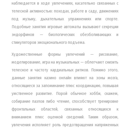
наблюдается в ходе увлечениях, касательно связанных с
телесной активностью: походах, работе в саду, движениях
под музыку, дыхательных упражнениях или спорте.
Подобные занятия игровые автоматы вызывают секреции
эндорфинов — биологических обезболивающих и
стимуляторов эмоционального подъема.
Художественные формы увлечений — рисование,
моделирование, игра на музыкальных — облегчают снизить
телесное и частоту кардиальных ритмов. Помимо этого,
данные занятия казино онлайн влияют на зоны мозга,
относящиеся за запоминание плюс координацию, повышая
умственное развитие. Порой обычное хобби, скажем,
собирание пазлов либо чтение, способствует тренировке
фронтальных областей, связанных относящихся к
вниманием плюс оценкой сведений. Таким образом,
увлечения исполняет роль предотвращения напряженных