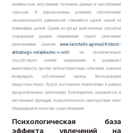
активностью, неустанным течением данных и чувственным
стрессом. В определённых условиях обеспечение
эмоционального равновесия становится одной одной из
главнейших целей. Одним из среди действенных способов
сокращения уровня напряжения служат увлечение
увлечениями. Занятия
www.larochelle.agrenad.fr/obzor-
aktualnogo-onlajnkazino-v-seti/
не исключительно
способствуют снятию напряжения, и развивают
выносливость против неблагоприятным событиям, помогая
возвращать собственные запасы. Исследования
свидетельствуют, будто постоянное вовлечение в рамках
предпочитаемых увлечениях благоприятно сказывается в
умственные функции, психологическое самочувствие плюс
общемировое качество существования.
Психологическая база
эффекта увлечений на