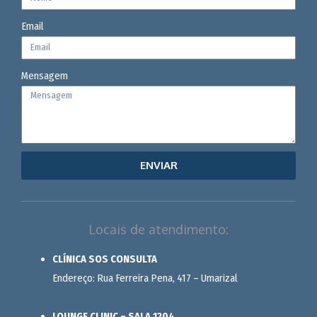
Email
Mensagem
ENVIAR
Locais de atendimento:
CLÍNICA SOS CONSULTA
Endereço: Rua Ferreira Pena, 417 – Umarizal
LOUNGE CLINIC – SALA 1204