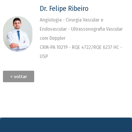
Dr. Felipe Ribeiro
Angiologia - Cirurgia Vascular e
Endovascular - Ultrassonografia Vascular
com Doppler
CRM-PA 10219 - RQE 4722/RQE 6237 HC -
USP
< voltar