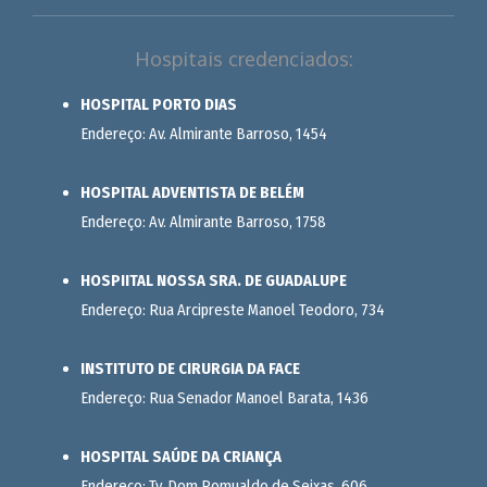
Hospitais credenciados:
HOSPITAL PORTO DIAS
Endereço: Av. Almirante Barroso, 1454
HOSPITAL ADVENTISTA DE BELÉM
Endereço: Av. Almirante Barroso, 1758
HOSPIITAL NOSSA SRA. DE GUADALUPE
Endereço: Rua Arcipreste Manoel Teodoro, 734
INSTITUTO DE CIRURGIA DA FACE
Endereço: Rua Senador Manoel Barata, 1436
HOSPITAL SAÚDE DA CRIANÇA
Endereço: Tv. Dom Romualdo de Seixas, 606