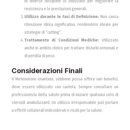
di diverse discipline lo utilizzano per migliorare la
resistenza e le prestazioni generali.
Utilizzo durante le Fasi di Definizione:
Non causa
ritenzione idrica significativa, rendendolo ideale per
strategie di “cutting”.
Trattamento di Condizioni Mediche:
Utilizzato
anche in ambito clinico per trattare disturbi ormonali e
di perdita di peso.
Considerazioni Finali
Il Metenolone enantato, sebbene possa offrire vari benefici,
deve essere utilizzato con cautela. Sempre consultare un
professionista della salute prima di iniziare qualsiasi ciclo di
steroidi anabolizzanti. Un utilizzo irresponsabile può portare
a effetti collaterali indesiderati e rischi per la salute.