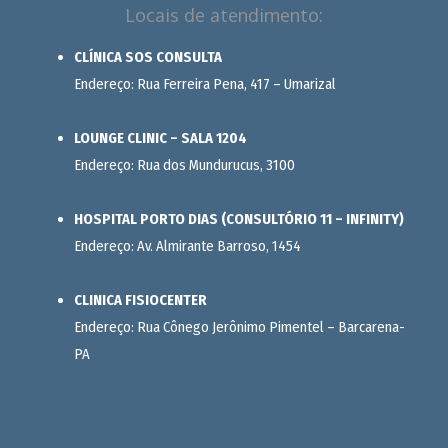
Locais de atendimento:
CLÍNICA SOS CONSULTA
Endereço: Rua Ferreira Pena, 417 – Umarizal
LOUNGE CLINIC – SALA 1204
Endereço: Rua dos Mundurucus, 3100
HOSPITAL PORTO DIAS (CONSULTÓRIO 11 – INFINITY)
Endereço: Av. Almirante Barroso, 1454
CLINICA FISIOCENTER
Endereço: Rua Cônego Jerônimo Pimentel – Barcarena-
PA