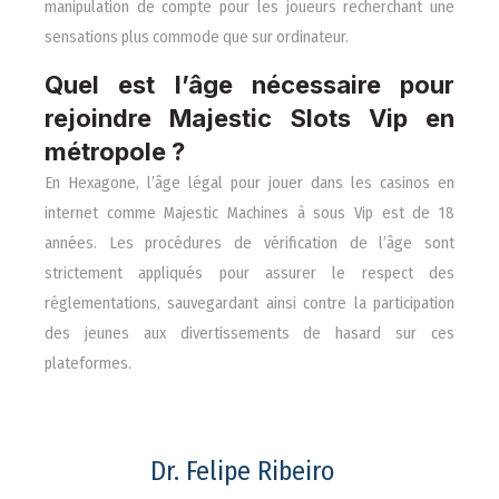
manipulation de compte pour les joueurs recherchant une
sensations plus commode que sur ordinateur.
Quel est l’âge nécessaire pour
rejoindre Majestic Slots Vip en
métropole ?
En Hexagone, l’âge légal pour jouer dans les casinos en
internet comme Majestic Machines à sous Vip est de 18
années. Les procédures de vérification de l’âge sont
strictement appliqués pour assurer le respect des
réglementations, sauvegardant ainsi contre la participation
des jeunes aux divertissements de hasard sur ces
plateformes.
Dr. Felipe Ribeiro