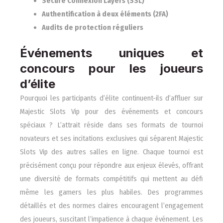
Secure Connexion Layers (SSL)
Authentification à deux éléments (2FA)
Audits de protection réguliers
Événements uniques et
concours pour les joueurs
d’élite
Pourquoi les participants d’élite continuent-ils d’affluer sur
Majestic Slots Vip pour des événements et concours
spéciaux ? L’attrait réside dans ses formats de tournoi
novateurs et ses incitations exclusives qui séparent Majestic
Slots Vip des autres salles en ligne. Chaque tournoi est
précisément conçu pour répondre aux enjeux élevés, offrant
une diversité de formats compétitifs qui mettent au défi
même les gamers les plus habiles. Des programmes
détaillés et des normes claires encouragent l’engagement
des joueurs, suscitant l’impatience à chaque événement. Les