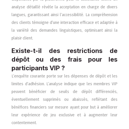
analyse détaillé révèle la acceptation en charge de divers
langues, garantissant ainsi l’accessibilité. La compréhension
des clients témoigne d’une interaction efficace et adaptée à
la variété des demandes linguistiques, optimisant ainsi la
plaisir client.
Existe-t-il des restrictions de
dépôt ou des frais pour les
participants VIP ?
L’enquête courante porte sur les dépenses de dépôt et les
limites d’adhésion. L’analyse indique que les membres VIP
peuvent bénéficier de seuils de dépôt différenciés,
éventuellement supprimés ou abaissés, reflétant des
bénéfices financiers sur mesure ayant pour but à améliorer
leur expérience de jeu exclusive et à augmenter leur
contentement.