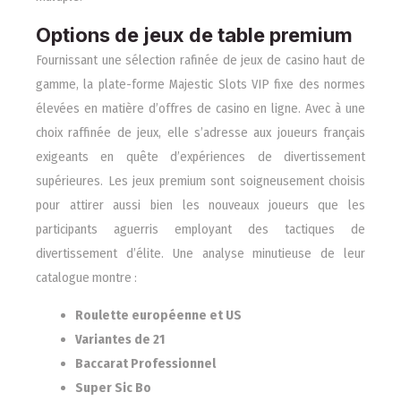
Options de jeux de table premium
Fournissant une sélection rafinée de jeux de casino haut de
gamme, la plate-forme Majestic Slots VIP fixe des normes
élevées en matière d’offres de casino en ligne. Avec à une
choix raffinée de jeux, elle s’adresse aux joueurs français
exigeants en quête d’expériences de divertissement
supérieures. Les jeux premium sont soigneusement choisis
pour attirer aussi bien les nouveaux joueurs que les
participants aguerris employant des tactiques de
divertissement d’élite. Une analyse minutieuse de leur
catalogue montre :
Roulette européenne et US
Variantes de 21
Baccarat Professionnel
Super Sic Bo