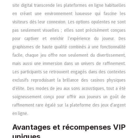
site digital transcende les plateformes en ligne habituelles
en créant une environnement luxueuse qui fascine les
visiteurs dès leur connexion. Les options opulentes ne sont
pas seulement visuelles ; elles sont précisément conçues
pour captiver et enrichir l’expérience du joueur. Des
graphismes de haute qualité combinés à une fonctionnalité
facile, chaque jeu offre non seulement du divertissement,
mais aussi une immersion dans un univers de raffinement.
Les participants se retrouvent engagés dans des contextes
exclusifs reproduisant la brillance des casinos physiques
d’élite. Des modes de jeu aux sons acoustiques, tout a été
soigneusement conçu pour offrir aux joueurs un goût de
raffinement rare égalé sur la plateforme des jeux d’argent
en ligne.
Avantages et récompenses VIP
uniques