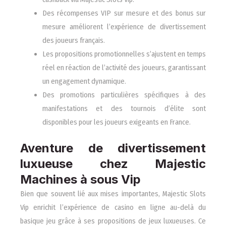
Des récompenses VIP sur mesure et des bonus sur
mesure améliorent l’expérience de divertissement
des joueurs français.
Les propositions promotionnelles s’ajustent en temps
réel en réaction de l’activité des joueurs, garantissant
un engagement dynamique.
Des promotions particulières spécifiques à des
manifestations et des tournois d’élite sont
disponibles pour les joueurs exigeants en France.
Aventure de divertissement
luxueuse chez Majestic
Machines à sous Vip
Bien que souvent lié aux mises importantes, Majestic Slots
Vip enrichit l’expérience de casino en ligne au-delà du
basique jeu grâce à ses propositions de jeux luxueuses. Ce