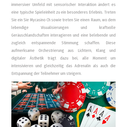
immersiver Umfeld mit sensorischer Interaktion ändert es
eine typische Spieleinheit zu ein besonderes Erlebnis. Treten
Sie ein Sie Mycasino Ch sowie treten Sie einen Raum, wo dem
lebendige Visualisierungen und kraftvolle
Geräuschlandschaften interagieren und eine belebende und
zugleich entspannende Stimmung schaffen. Diese
aufmerksame Orchestrierung aus Lichtern, Klang und
digitaler Ästhetik trägt dazu bei, alle Moment um
intensivieren und gleichzeitig das Adrenalin als auch die
Entspannung der Teilnehmer um steigern.