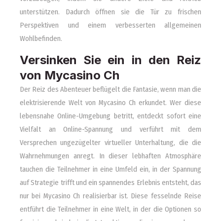
unterstützen. Dadurch öffnen sie die Tür zu frischen
Perspektiven und einem verbesserten allgemeinen
Wohlbefinden.
Versinken Sie ein in den Reiz
von Mycasino Ch
Der Reiz des Abenteuer beflügelt die Fantasie, wenn man die
elektrisierende Welt von Mycasino Ch erkundet. Wer diese
lebensnahe Online-Umgebung betritt, entdeckt sofort eine
Vielfalt an Online-Spannung und verführt mit dem
Versprechen ungezügelter virtueller Unterhaltung, die die
Wahrnehmungen anregt. In dieser lebhaften Atmosphäre
tauchen die Teilnehmer in eine Umfeld ein, in der Spannung
auf Strategie trifft und ein spannendes Erlebnis entsteht, das
nur bei Mycasino Ch realisierbar ist. Diese fesselnde Reise
entführt die Teilnehmer in eine Welt, in der die Optionen so