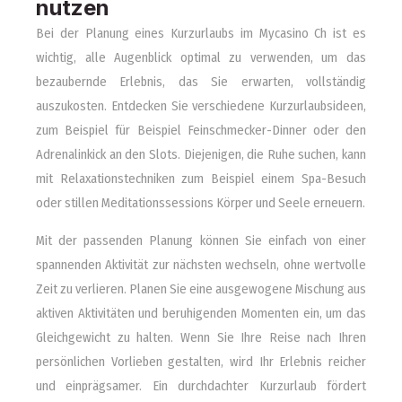
nutzen
Bei der Planung eines Kurzurlaubs im Mycasino Ch ist es
wichtig, alle Augenblick optimal zu verwenden, um das
bezaubernde Erlebnis, das Sie erwarten, vollständig
auszukosten. Entdecken Sie verschiedene Kurzurlaubsideen,
zum Beispiel für Beispiel Feinschmecker-Dinner oder den
Adrenalinkick an den Slots. Diejenigen, die Ruhe suchen, kann
mit Relaxationstechniken zum Beispiel einem Spa-Besuch
oder stillen Meditationssessions Körper und Seele erneuern.
Mit der passenden Planung können Sie einfach von einer
spannenden Aktivität zur nächsten wechseln, ohne wertvolle
Zeit zu verlieren. Planen Sie eine ausgewogene Mischung aus
aktiven Aktivitäten und beruhigenden Momenten ein, um das
Gleichgewicht zu halten. Wenn Sie Ihre Reise nach Ihren
persönlichen Vorlieben gestalten, wird Ihr Erlebnis reicher
und einprägsamer. Ein durchdachter Kurzurlaub fördert