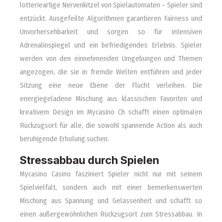
lotterieartige Nervenkitzel von Spielautomaten – Spieler sind
entzückt. Ausgefeilte Algorithmen garantieren Fairness und
Unvorhersehbarkeit und sorgen so für intensiven
Adrenalinspiegel und ein befriedigendes Erlebnis. Spieler
werden von den einnehmenden Umgebungen und Themen
angezogen, die sie in fremde Welten entführen und jeder
Sitzung eine neue Ebene der Flucht verleihen. Die
energiegeladene Mischung aus klassischen Favoriten und
kreativem Design im Mycasino Ch schafft einen optimalen
Rückzugsort für alle, die sowohl spannende Action als auch
beruhigende Erholung suchen.
Stressabbau durch Spielen
Mycasino Casino fasziniert Spieler nicht nur mit seinem
Spielvielfalt, sondern auch mit einer bemerkenswerten
Mischung aus Spannung und Gelassenheit und schafft so
einen außergewöhnlichen Rückzugsort zum Stressabbau. In