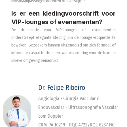
niveauaanpassingen bereiken of overstijgen.
Is er een kledingvoorschrift voor
VIP-lounges of evenementen?
De dresscode voor VIP-lounges of -evenementen
onderstreept elegante kleding om de lounge-etiquette te
bewaken. Bezoekers kunnen uitgenodigd om zich formeel of
informele casual te dressen, wat waardering voor de luxe en
unieke omgeving benadrukt.
Dr. Felipe Ribeiro
Angiologia - Cirurgia Vascular e
Endovascular - Ultrassonografia Vascular
com Doppler
CRM-PA 10219 - RQE 4722/RQE 6237 HC -