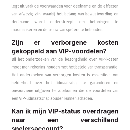
legt uit vaak de voorwaarden voor deelname en de effecten
van afwezig zijn, waarbij het belang van bewustwording en
deelname wordt onderstreept om beloningen te
maximaliseren en de trouw van spelers te behouden.
Zijn er verborgene kosten
gekoppeld aan VIP-voordelen?
Bij het onderzoeken van de bezorgdheid over VIP-kosten
moet men rekening houden met het beleid van transparantie.
Het onderzoeken van verborgen kosten is essentieel om
helderheid over het lidmaatschap te garanderen en
onvoorziene uitgaven te voorkomen die de voordelen van
een VIP-lidmaatschap zouden kunnen schaden.
Kan ik mijn VIP-status overdragen
naar een verschillend
spelersaccount?