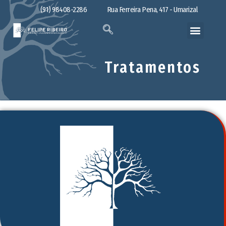
(91) 98408-2286
Rua Ferreira Pena, 417 - Umarizal
Tratamentos