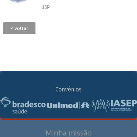
USP
< voltar
Convênios
Minha missão