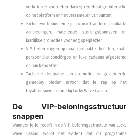
verbeterde voordelen dankzij regelmatige interactie
op het platform en het verzamelen van punten.
Exclusieve bonussen zijn inclusief andere cashback-
aanbiedingen, matchende stortingsbonussen en
jaarlijkse promoties voor nog spelplezier.
VIP-leden krijgen op maat gemaakte diensten, zoals
persoonlijke conciërges en luxe cadeaus afgestemd
op hun behoeften.
Tactische deelname aan promoties en gevarieerde
gameplay bieden ervoor dat je rap op het
loyaliteitsniveau komt bij Lucky Wave Casino.
De VIP-beloningsstructuur
snappen
Wanneer je je inleeft in de VIP-beloningsstructuur van Lucky
Wave Casino, wordt het evident dat dit programma