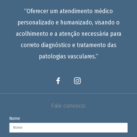
“Oferecer um atendimento médico
personalizado e humanizado, visando o
acolhimento e a atenção necessária para
correto diagnóstico e tratamento das
patologias vasculares.”
Fale conosco:
Nome