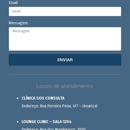
Email
Mensagem
ENVIAR
Locais de atendimento:
CLÍNICA SOS CONSULTA
Endereço: Rua Ferreira Pena, 417 – Umarizal
LOUNGE CLINIC – SALA 1204
Endereço: Rua dos Mundurucus, 3100