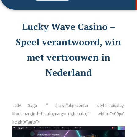
Lucky Wave Casino –
Speel verantwoord, win
met vertrouwen in
Nederland
Lady Gaga …” class=”aligncenter” style=”display:
block;margin-left:auto;margin-right:auto;” width=”400px”
height=”auto”>