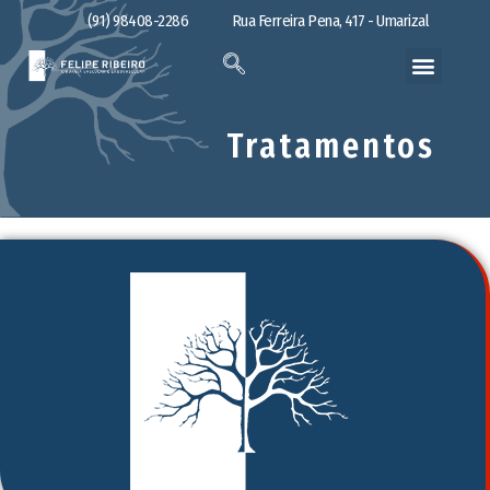
(91) 98408-2286
Rua Ferreira Pena, 417 - Umarizal
Tratamentos