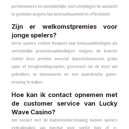
portemonnees en onmiddellijke overschrijvingen de aandacht
te genieten wegens hun betrouwbaarheid en effectiviteit.
Zijn er welkomstpremies voor
jonge spelers?
Verse spelers zoeken frequent naar bonusaanbiedingen als
verleidelijke promotieaanbiedingen. Volgens de branche
sluiten deze premies meestal depositobonussen, gratis
spins of terugbetalingsopties, gecreëerd om de inzet van
gebruikers te intensiveren en een waardevolle game-
ervaring te maken.
Hoe kan ik contact opnemen met
de customer service van Lucky
Wave Casino?
Om contact met de klantenondersteuning kunnen spelers
gebruikmaken van livechat voor snelle hulp of e-