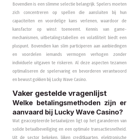
Bovendien is een slimme selectie belangrijk. Spelers moeten
zich concentreren op spellen die aansluiten bij hun
capaciteiten en voordelige kans verlenen, waardoor de
kansfactor op winst toeneemt. Kennis van game-
mechanismen, uitbetalingstabellen en volatiliteit biedt een
pluspunt. Bovendien kan slim participeren aan aanbiedingen
en voordelen iemands vermogen verhogen zonder
individuele uitgaven te riskeren. Al deze aspecten tezamen
optimaliseren de spelervaring en bevorderen verantwoord
en bewust gokken bij Lucky Wave Casino.
Vaker gestelde vragenlijst
Welke betalingsmethoden zijn er
aanvaard bij Lucky Wave Casino?
Wat geaccepteerde betaalwijzen ligt op het garanderen van
solide betaalbeveiliging en een optimale transactiesnelheid.
Uit de sector bekeken, lijken creditkaarten, elektronische