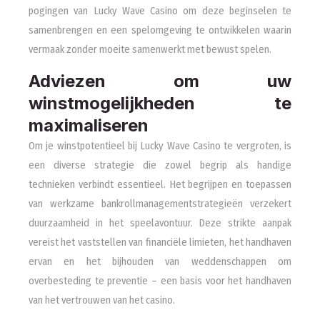
pogingen van Lucky Wave Casino om deze beginselen te
samenbrengen en een spelomgeving te ontwikkelen waarin
vermaak zonder moeite samenwerkt met bewust spelen.
Adviezen om uw
winstmogelijkheden te
maximaliseren
Om je winstpotentieel bij Lucky Wave Casino te vergroten, is
een diverse strategie die zowel begrip als handige
technieken verbindt essentieel. Het begrijpen en toepassen
van werkzame bankrollmanagementstrategieën verzekert
duurzaamheid in het speelavontuur. Deze strikte aanpak
vereist het vaststellen van financiële limieten, het handhaven
ervan en het bijhouden van weddenschappen om
overbesteding te preventie – een basis voor het handhaven
van het vertrouwen van het casino.