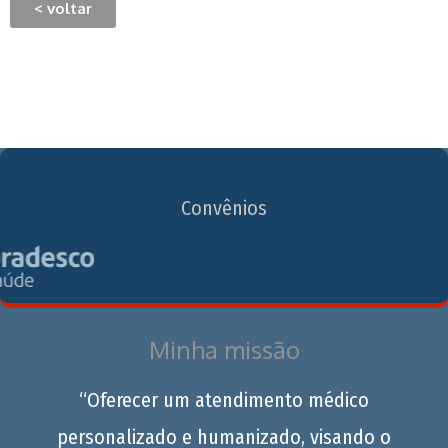
< voltar
Convênios
Minha missão
“Oferecer um atendimento médico
personalizado e humanizado, visando o