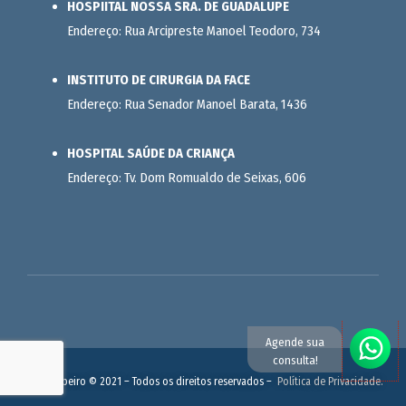
HOSPIITAL NOSSA SRA. DE GUADALUPE
Endereço: Rua Arcipreste Manoel Teodoro, 734
INSTITUTO DE CIRURGIA DA FACE
Endereço: Rua Senador Manoel Barata, 1436
HOSPITAL SAÚDE DA CRIANÇA
Endereço: Tv. Dom Romualdo de Seixas, 606
Agende sua
consulta!
Felipe Ribeiro © 2021 – Todos os direitos reservados –
Política de Privacidade.