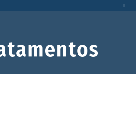
atamentos