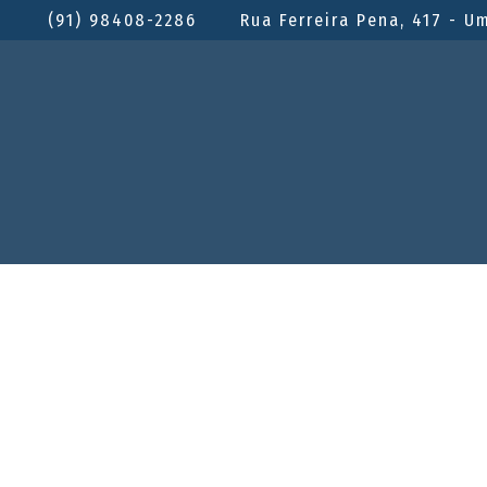
(91) 98408-2286
Rua Ferreira Pena, 417 - U